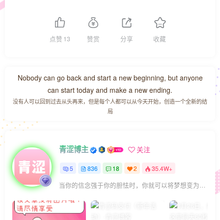
点赞
13
赞赏
分享
收藏
Nobody can go back and start a new beginning, but anyone
can start today and make a new ending.
没有人可以回到过去从头再来，但是每个人都可以从今天开始，创造一个全新的结
局
青涩博主
关注
5
836
18
2
35.4W+
当你的信念强于你的胆怯时，你就可以将梦想变为现实了