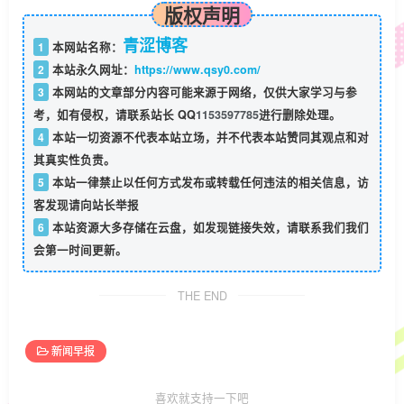
版权声明
青涩博客
1
本网站名称：
2
本站永久网址：
https://www.qsy0.com/
3
本网站的文章部分内容可能来源于网络，仅供大家学习与参
考，如有侵权，请联系站长 QQ
1153597785
进行删除处理。
4
本站一切资源不代表本站立场，并不代表本站赞同其观点和对
其真实性负责。
5
本站一律禁止以任何方式发布或转载任何违法的相关信息，访
客发现请向站长举报
6
本站资源大多存储在云盘，如发现链接失效，请联系我们我们
会第一时间更新。
THE END
新闻早报
喜欢就支持一下吧