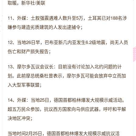
取暖。新华社/美联
11、外媒：土叙强震遇难人数升至5万，土耳其已对188名涉
嫌参与建造劣质建筑的人发出逮捕令；
12、当地26日早，巴布亚新几内亚发生6.2级地震，尚无人员
伤亡和财产损失报告；
13、摩尔多瓦议会议长：目前没有讨论加入北约问题的计
划。此前摩总统桑杜曾表示，摩尔多瓦可能会放弃中立而加
入大型军事联盟；
14、外媒：当地25日，德国首都柏林爆发大规模示威活动。
超五万民众参加，抗议西方国家向乌供应武器，呼吁和平解
决地区冲突；
当地时间2月25日，德国首都柏林爆发大规模示威抗议活