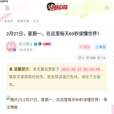
首页
新闻早报
正文
2月27日，星期一，在这里每天60秒读懂世界！
青涩博主
关注
私信
3年前发布
0
269
13
温馨提示：
本文最后更新于
，
2023-02-27 01:29:49
某些文章具有时效性，若有错误或已失效，请在下方留
言。