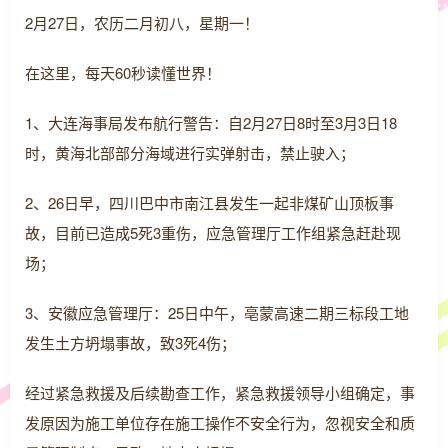
2月27日，农历二月初八，星期一！
在这里，每天60秒读懂世界！
1、大连海事局发布航行警告：自2月27日8时至3月3日18
时，黄海北部部分海域进行实弹射击，禁止驶入；
2、26日早，四川巴中市南江县发生一起非煤矿山顶板事
故，目前已造成5死3重伤，应急管理厅工作组紧急赶赴现
场；
3、安徽应急管理厅：25日中午，亳蒙高速二期三标段工地
发生土方坍塌事故，致3死4伤；
经过紧急救援及后续勘查工作，紧急救援领导小组确定，事
发原因为施工单位存在施工操作不安全行为，忽视安全和质