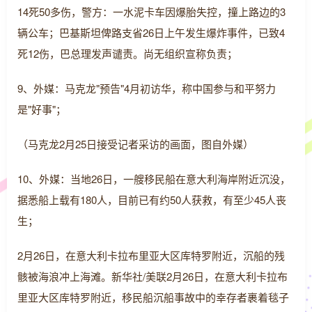
14死50多伤，警方：一水泥卡车因爆胎失控，撞上路边的3
辆公车；巴基斯坦俾路支省26日上午发生爆炸事件，已致4
死12伤，巴总理发声谴责。尚无组织宣称负责；
9、外媒：马克龙"预告"4月初访华，称中国参与和平努力
是"好事"；
（马克龙2月25日接受记者采访的画面，图自外媒）
10、外媒：当地26日，一艘移民船在意大利海岸附近沉没，
据悉船上载有180人，目前已有约50人获救，有至少45人丧
生；
2月26日，在意大利卡拉布里亚大区库特罗附近，沉船的残
骸被海浪冲上海滩。新华社/美联2月26日，在意大利卡拉布
里亚大区库特罗附近，移民船沉船事故中的幸存者裹着毯子