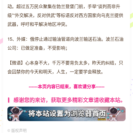
动。超过五万民众聚集在勃兰登堡门前，手举“谈判而非升
级”“外交解决，反对供武”等标语反对西方国家向乌克兰提供
武器，呼吁和平解决地区冲突。
15、外媒：俄停止通过输油管道向波兰输送石油。波兰石油
公司：已做足准备，不受影响；
【微语】心本身不大，千万不要背负太多，昨天的纠结，只
会囚禁你的今天和明天，人生，一定要学会释放。
------本页内容已结束，喜欢请分享------
感谢您的来访，获取更多精彩文章请收藏本站。
©
版权声明