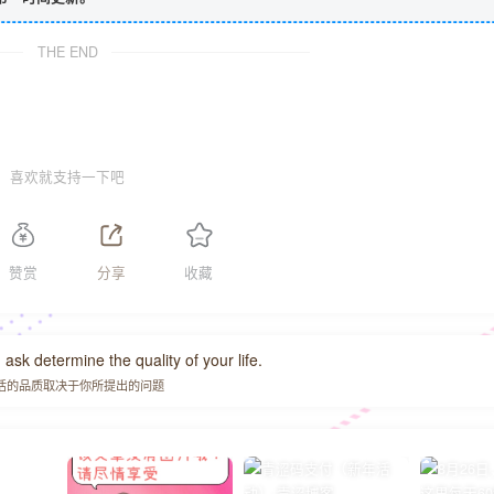
THE END
喜欢就支持一下吧
赞赏
分享
收藏
ask determine the quality of your life.
活的品质取决于你所提出的问题