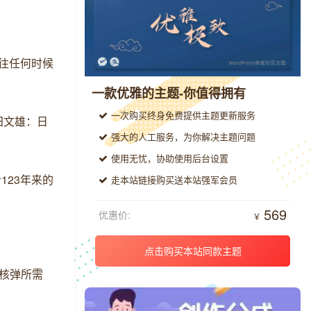
往任何时候
一款优雅的主题-你值得拥有
一次购买终身免费提供主题更新服务
田文雄：日
强大的人工服务，为你解决主题问题
使用无忧，协助使用后台设置
123年来的
走本站链接购买送本站强军会员
569
优惠价:
￥
点击购买本站同款主题
枚核弹所需