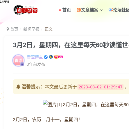
首页
文章档案
论坛社
首页
新闻早报
正文
3月2日，星期四，在这里每天60秒读懂
青涩博主
3年前发布
温馨提示：
本文最后更新于
，
2023-03-02 01:29:47
3月2日，农历二月十一，星期四！