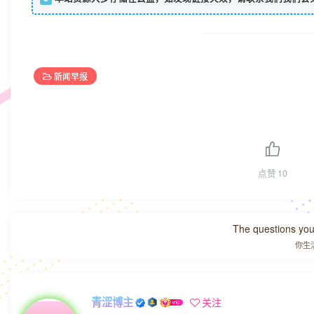
新闻早报
点赞
10
The questions you 
你生
青涩博主
关注