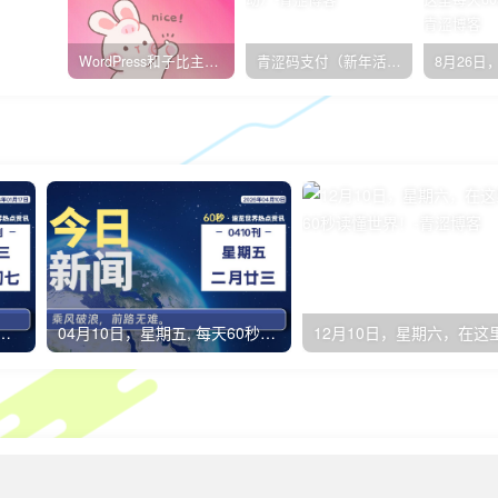
WordPress和子比主题模板&网站美化方法教程-已更新到:23-01-8
青涩码支付（新年活动）
，星期三，每天60秒读懂全世界！
04月10日，星期五, 每天60秒读懂全世界！