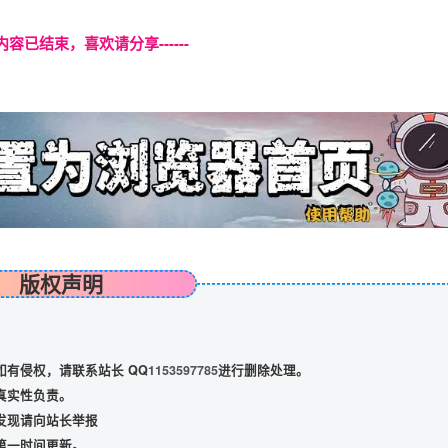
本页内容已结束，喜欢请分享------
版权声明
有侵权，请联系站长 QQ
1153597785
进行删除处理。
真实性负责。
发现请向站长举报
第一时间更新。