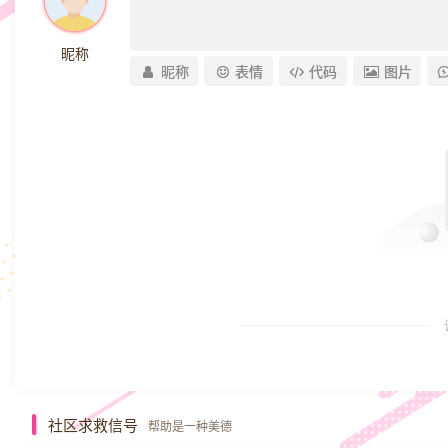
昵称
昵称
表情
代码
图片
社区求救信号
帮助是一种美德