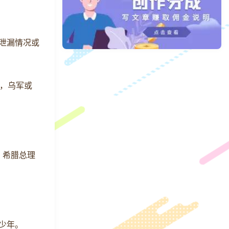
泄漏情况或
，乌军或
。希腊总理
少年。