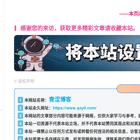
------
感谢您的来访，获取更多精彩文章请收藏本站。
©
版权声明
青涩博客
1
本网站名称：
2
本站永久网址：
https://www.qsy0.com/
3
本网站的文章部分内容可能来源于网络，仅供大家学习与参考，如
4
本站一切资源不代表本站立场，并不代表本站赞同其观点和对其
5
本站一律禁止以任何方式发布或转载任何违法的相关信息，访客
6
本站资源大多存储在云盘，如发现链接失效，请联系我们我们会