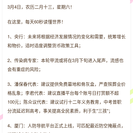
3月4日，农历二月十三，星期六！
在这里，每天60秒读懂世界！
1、央行：未来将根据经济发展情况的变化和需要，统筹增长
和物价，适时适度调整货币政策工具；
2、传染病专家：本轮甲流或将在3月下旬进入尾声，流感也
会有重症的风险；
3、潘保春代表：建议提供免费墓地和骨灰盒，严查殡葬业价
格乱象；李君代表：建议直播平台每个账号日打赏额不超
100元；陈众议代表：建议试行十二年义务教育，中考普职
分流延迟到高考，事关提高全民素质，利于生"三孩"；
4、厦门：人防导航平台正式上线，可匹配最近防空掩蔽点，