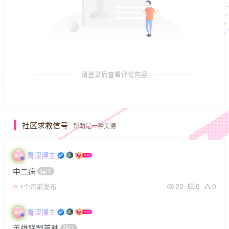
请登录后查看评论内容
社区求救信号
帮助是一种美德
青涩博主
中二病
9
22
0
0
1个月前发布
青涩博主
英雄联盟首胜
1