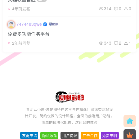
314
0
0
4年前发布
7474483qwe
免费多功能任务平台
343
2
1
2年前回复
青涩云小屋-总是期待在这里与你相逢！资讯类网站设
计开发，简约优雅的设计风格，全面的前端用户功能，
简单的模块化配置，欢迎您的体验
友链申请
-
隐私政策
-
用户协议
-
广告合作
-
免责申明