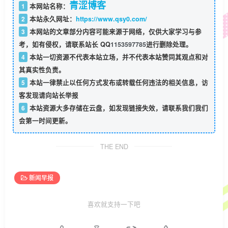
青涩博客
1
本网站名称：
2
本站永久网址：
https://www.qsy0.com/
3
本网站的文章部分内容可能来源于网络，仅供大家学习与参
考，如有侵权，请联系站长 QQ
1153597785
进行删除处理。
4
本站一切资源不代表本站立场，并不代表本站赞同其观点和对
其真实性负责。
5
本站一律禁止以任何方式发布或转载任何违法的相关信息，访
客发现请向站长举报
6
本站资源大多存储在云盘，如发现链接失效，请联系我们我们
会第一时间更新。
THE END
新闻早报
喜欢就支持一下吧