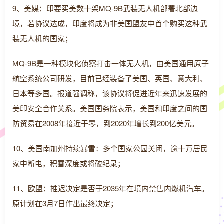
9、美媒：印要买美数十架MQ-9B武装无人机部署北部边
境，若协议达成，印度将成为非美国盟友中首个购买这种武
装无人机的国家；
MQ-9B是一种模块化侦察打击一体无人机，由美国通用原子
航空系统公司研发，目前已经装备了美国、英国、意大利、
日本等多国。报道强调称，该协议将促进近年来迅速发展的
美印安全合作关系。美国国务院表示，美国和印度之间的国
防贸易在2008年接近于零，到2020年增长到200亿美元。
10、美国南加州持续暴雪：多个国家公园关闭，逾十万居民
家中断电，积雪深度或将破纪录；
11、欧盟：推迟决定是否于2035年在境内禁售内燃机汽车。
原计划在3月7日作出最终决定；