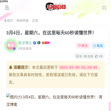
首页
新闻早报
正文
3月4日，星期六，在这里每天60秒读懂世界！
青涩博主
关注
私信
3年前发布
0
315
15
温馨提示：
本文最后更新于
，
2023-03-04 01:29:45
某些文章具有时效性，若有错误或已失效，请在下方留
言。