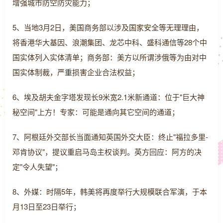
增强城市防空防灾能力；
5、当地3月2日，美国商务部以涉及国家安全等无理理由，
将香港华大基因、浪潮集团、龙芯中科、盛科通信等28个中
国实体列入实体清单；商务部：美方以所谓涉俄等为由对中
国实体制裁，严重损害企业合法权益；
6、埃及胡夫金字塔发现长9米宽2.1米新通道：位于"巨大神
秘空间"上方！专家：可能是通向其它空间的通道；
7、阿根廷外交部长当面通知英国外交大臣：终止"福拉多里-
邓肯协议"，提议重启马岛主权谈判。英方回应：阿方的决
定"令人失望"；
8、外媒：时隔5年，韩美将再度举行大规模联合军演，于本
月13日至23日举行；