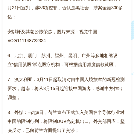
月21日宣判，涉83项控罪，否认是黑社会，涉案金额300多
亿；
安以轩及其老公陈荣炼，图片来源：视觉中国-
VCG111148722324
6、北京、厦门、苏州、福州、昆明、广州等多地相继设
立"信用就医"试点医疗机构：可根据信用额度借款就医；
7、澳大利亚：3月11日起取消对自中国入境旅客的新冠检测
要求；越南：将从3月15日起迎接中国游客，感谢中方作出
调整；
8、外媒：当地8日，荷兰宣布正式加入美国在半导体行业对
中国的限制行列，将限制DUV光刻机出口。外交部回应：坚
决反对，已向荷兰方面提出了交涉；