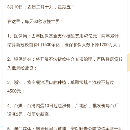
3月10日，农历二月十九，星期五！
在这里，每天60秒读懂世界！
1、医保局：去年医保基金支付核酸费用43亿元，两年累计
结算新冠疫苗费用1500余亿，医保参保人数下降1700万人；
2、银保监会：将开展不法贷款中介专项治理，严防将房贷转
为低息经营贷；
3、浙江：将专项治理口腔种植，单颗常规全流程不超过
4500元；
4、台媒：台湾鸭蛋10日起也涨价，产地价、批发价每台斤
调涨3元，创历史新高；
5、澳门媒体：继周焯华后被捕，安以轩老公陈荣炼案将于4