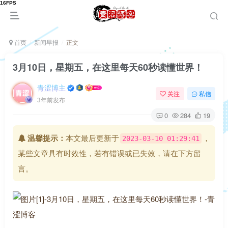
首页
新闻早报
正文
3月10日，星期五，在这里每天60秒读懂世界！
青涩博主
关注
私信
3年前发布
0
284
19
温馨提示：
本文最后更新于
，
2023-03-10 01:29:41
某些文章具有时效性，若有错误或已失效，请在下方留
言。