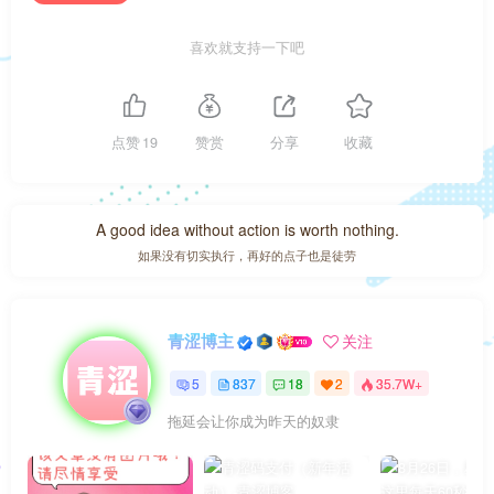
喜欢就支持一下吧
点赞
19
赞赏
分享
收藏
A good idea without action is worth nothing.
如果没有切实执行，再好的点子也是徒劳
青涩博主
关注
5
837
18
2
35.7W+
拖延会让你成为昨天的奴隶