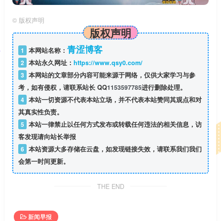
©
版权声明
版权声明
青涩博客
1
本网站名称：
2
本站永久网址：
https://www.qsy0.com/
3
本网站的文章部分内容可能来源于网络，仅供大家学习与参
考，如有侵权，请联系站长 QQ
1153597785
进行删除处理。
4
本站一切资源不代表本站立场，并不代表本站赞同其观点和对
其真实性负责。
5
本站一律禁止以任何方式发布或转载任何违法的相关信息，访
客发现请向站长举报
6
本站资源大多存储在云盘，如发现链接失效，请联系我们我们
会第一时间更新。
THE END
新闻早报