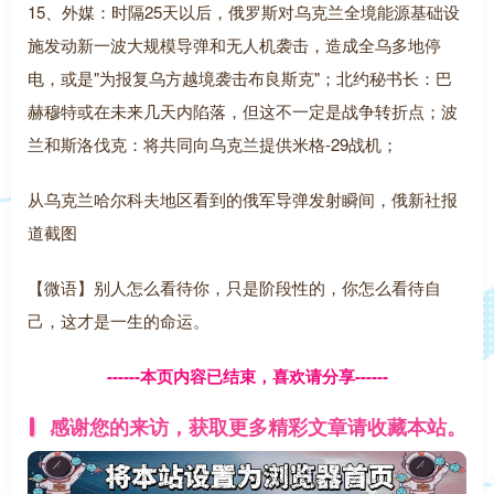
15、外媒：时隔25天以后，俄罗斯对乌克兰全境能源基础设
施发动新一波大规模导弹和无人机袭击，造成全乌多地停
电，或是"为报复乌方越境袭击布良斯克"；北约秘书长：巴
赫穆特或在未来几天内陷落，但这不一定是战争转折点；波
兰和斯洛伐克：将共同向乌克兰提供米格-29战机；
从乌克兰哈尔科夫地区看到的俄军导弹发射瞬间，俄新社报
道截图
【微语】别人怎么看待你，只是阶段性的，你怎么看待自
己，这才是一生的命运。
------本页内容已结束，喜欢请分享------
感谢您的来访，获取更多精彩文章请收藏本站。