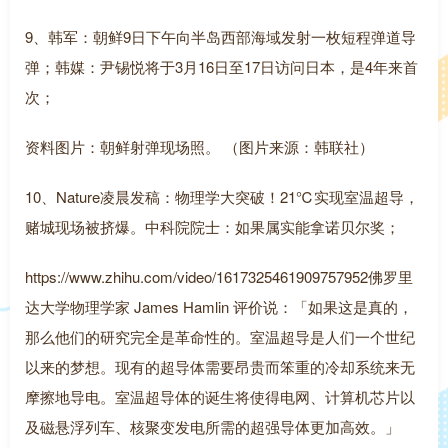
9、韩军：朝鲜9日下午向半岛西部海域发射一枚短程弹道导
弹；韩媒：尹锡悦将于3月16日至17日访问日本，是4年来首
次；
资料图片：朝鲜射弹现场照。 （图片来源：韩联社）
10、Nature凌晨发稿：物理学大突破！21℃实现室温超导，
赌城现场被挤爆。中科院院士：如果属实能拿诺贝尔奖；
https://www.zhihu.com/video/1617325461909757952佛罗里
达大学物理学家 James Hamlin 评价说：「如果这是真的，
那么他们的研究完全是革命性的。室温超导是人们一个世纪
以来的梦想。现有的超导体需要昂贵而笨重的冷却系统来无
摩擦地导电。室温超导体的诞生将使得电网、计算机芯片以
及磁悬浮列车、核聚变发电所需的超强导体更加高效。」