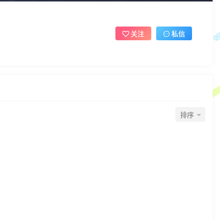
关注
私信
排序