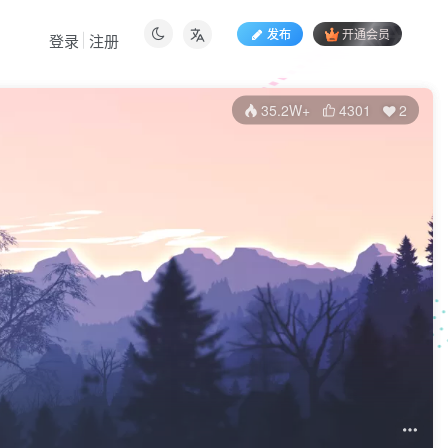
发布
开通会员
登录
注册
35.2W+
4301
2