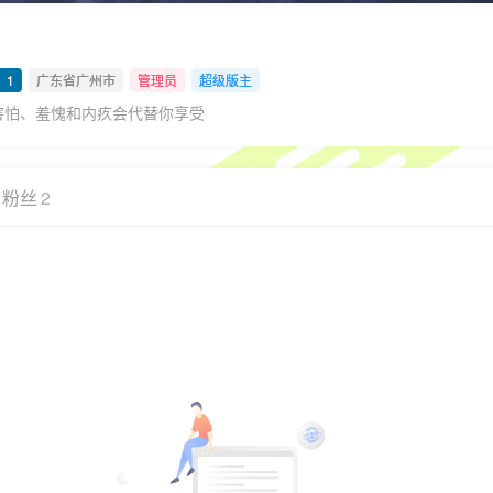
：1
广东省广州市
管理员
超级版主
害怕、羞愧和内疚会代替你享受
粉丝
2