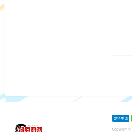
友链申请
-
Copyright ©