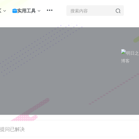
区
实用工具
提问已解决