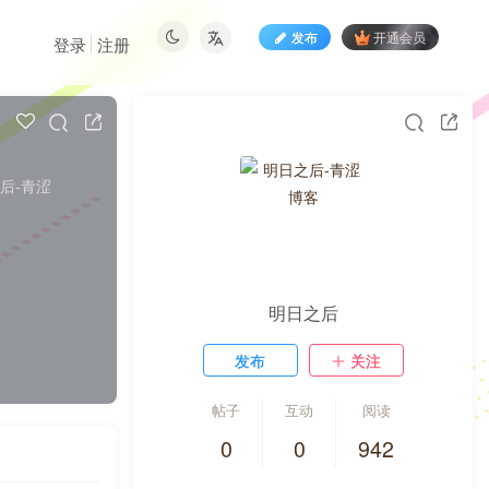
发布
开通会员
登录
注册
明日之后
发布
关注
帖子
互动
阅读
0
0
942