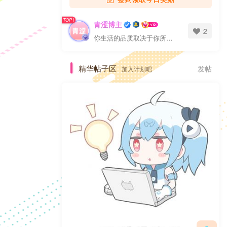
TOP1
青涩博主
2
你生活的品质取决于你所提出的问题
精华帖子区
发帖
加入计划吧