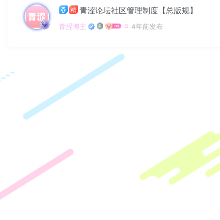
青涩论坛社区管理制度【总版规】
精
青涩博主
4年前发布