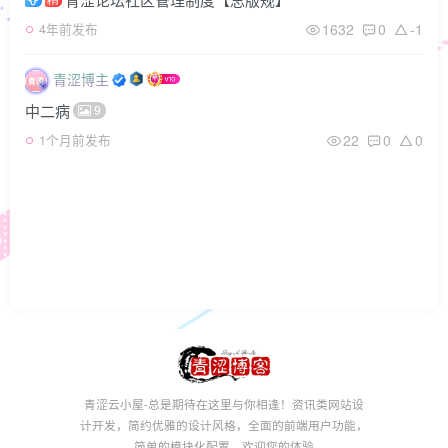
1632
0
-1
4年前发布
青涩博主
中二病
9
22
0
0
1个月前发布
青涩云小屋-总是期待在这里与你相逢！资讯类网站设
计开发，简约优雅的设计风格，全面的前端用户功能，
简单的模块化配置，欢迎您的体验