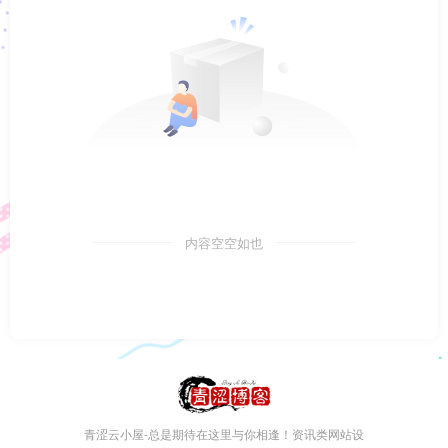
内容空空如也
青涩云小屋-总是期待在这里与你相逢！资讯类网站设