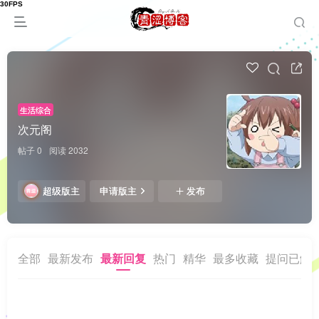
生活综合
次元阁
帖子 0
阅读 2032
超级版主
申请版主
发布
全部
最新发布
最新回复
热门
精华
最多收藏
提问已解