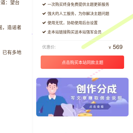
斥道：望台
一次购买终身免费提供主题更新服务
强大的人工服务，为你解决主题问题
使用无忧，协助使用后台设置
谣，造谣者
走本站链接购买送本站强军会员
569
优惠价:
￥
，已有多地
点击购买本站同款主题