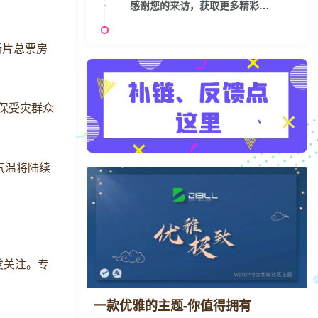
感谢您的来访，获取更多精彩文章请收藏本站。
）新片总票房
确保受灾群众
气温将陆续
发关注。专
一款优雅的主题-你值得拥有