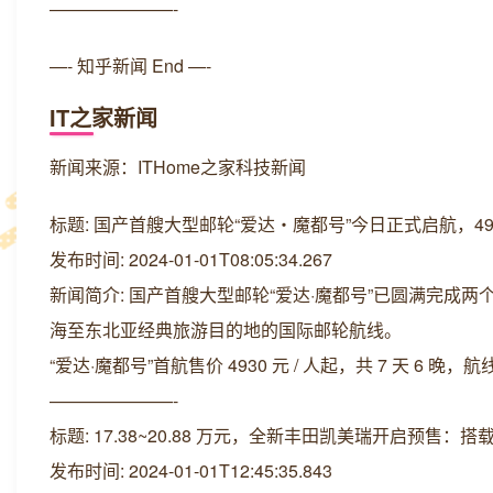
———————-
—- 知乎新闻 End —-
IT之家新闻
新闻来源：ITHome之家科技新闻
标题: 国产首艘大型邮轮“爱达・魔都号”今日正式启航，4930
发布时间: 2024-01-01T08:05:34.267
新闻简介: 国产首艘大型邮轮“爱达·魔都号”已圆满完成
海至东北亚经典旅游目的地的国际邮轮航线。
“爱达·魔都号”首航售价 4930 元 / 人起，共 7 天 6 
———————-
标题: 17.38~20.88 万元，全新丰田凯美瑞开启预售：搭
发布时间: 2024-01-01T12:45:35.843