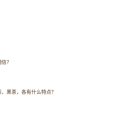
相信？
茶、黑茶，各有什么特点？