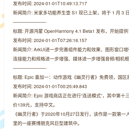
发布时间: 2024-01-01T10:49:13.717
新闻简介: 米家多功能养生壶 S1 现已上架，将于 1 月 3 
———————-
标题: 开源鸿蒙 OpenHarmony 4.1 Beta1 发布，开始提供
发布时间: 2024-01-01T07:26:16.157
新闻简介: ArkUI进一步完善组件能力和效果、图形窗口
连接能力和规格进一步增强、媒体进一步增强音频/相机
———————-
标题: Epic 喜加一：动作游戏《幽灵行者》免费领，国区原价
发布时间: 2024-01-01T00:25:49.843
新闻简介: Epic 游戏商店正在进行“连送模式”，其
价139元，支持中文。
《幽灵行者》于2020年10月27日发行，该作是一款
里的一座赛博朋克风巨型建筑中。