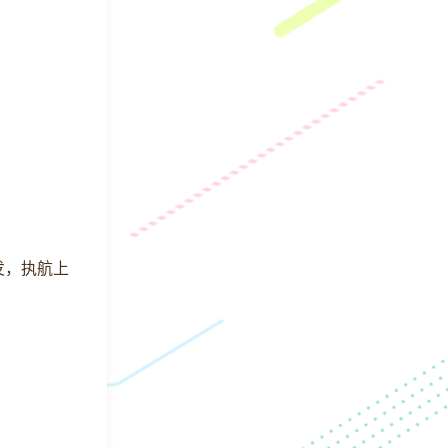
发，执航上