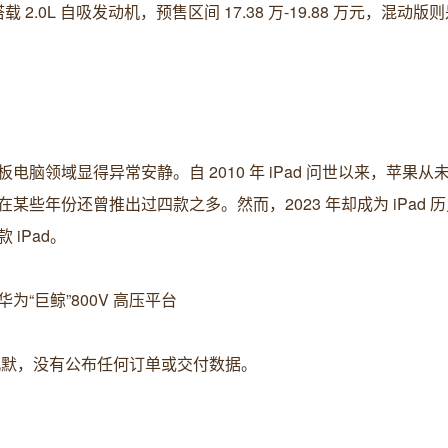
L 自吸发动机，预售区间 17.38 万-19.88 万元，混动版则是 
板电脑领域显得异常安静。自 2010 年 iPad 问世以来，苹果从
些年份还曾推出过四款之多。然而，2023 年却成为 iPad 
iPad。
华为“巨鲸”800V 高压平台
持沉默，没有公布任何订单或交付数据。