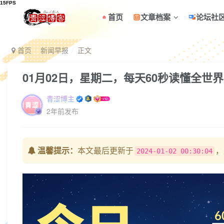
首页
文章档案
论坛社
首页
新闻早报
正文
01月02日，星期二，每天60秒读懂全世
青涩博主
2年前发布
温馨提示：
本文最后更新于
，
2024-01-02 00:30:04