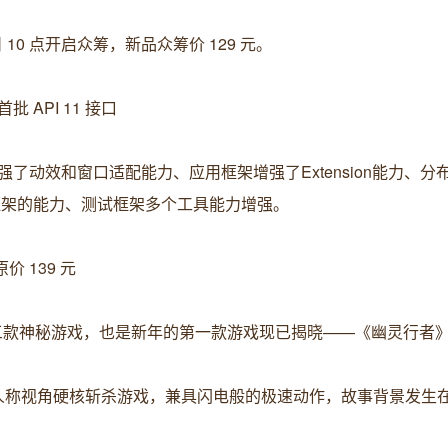
日 10 点开启众筹，新品众筹价 129 元。
首批 API 11 接口
增强了动效和窗口适配能力、应用框架增强了Extension能力、分
框架的能力、测试框架多个工具能力增强。
 139 元
中第十三款神秘游戏，也是新年的第一款游戏现已揭晓——《幽灵行者
第一人称视角硬核斩杀游戏，兼具闪电般的极速动作，故事背景发生