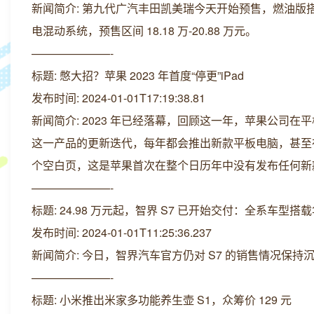
新闻简介: 第九代广汽丰田凯美瑞今天开始预售，燃油版搭载 2.0
电混动系统，预售区间 18.18 万-20.88 万元。
———————-
标题: 憋大招？苹果 2023 年首度“停更”iPad
发布时间: 2024-01-01T17:19:38.81
新闻简介: 2023 年已经落幕，回顾这一年，苹果公司在平
这一产品的更新迭代，每年都会推出新款平板电脑，甚至在某
个空白页，这是苹果首次在整个日历年中没有发布任何新款 
———————-
标题: 24.98 万元起，智界 S7 已开始交付：全系车型搭载
发布时间: 2024-01-01T11:25:36.237
新闻简介: 今日，智界汽车官方仍对 S7 的销售情况保
———————-
标题: 小米推出米家多功能养生壶 S1，众筹价 129 元