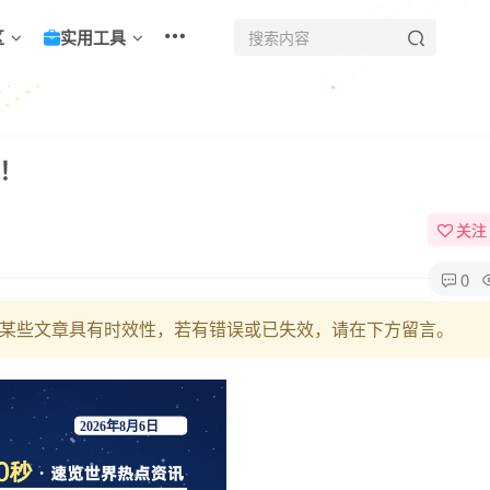
区
实用工具
界！
关注
0
某些文章具有时效性，若有错误或已失效，请在下方留言。