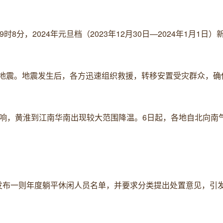
时8分，2024年元旦档（2023年12月30日—2024年1月1日
6.2级地震。地震发生后，各方迅速组织救援，转移安置受灾群众，
空气影响，黄淮到江南华南出现较大范围降温。6日起，各地自北向南
乡镇发布一则年度躺平休闲人员名单，并要求分类提出处置意见，引