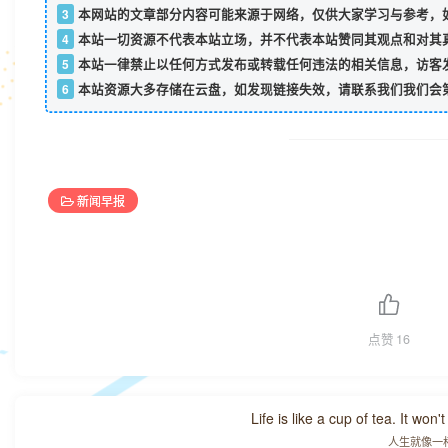
3
本网站的文章部分内容可能来源于网络，仅供大家学习与参考，如
4
本站一切资源不代表本站立场，并不代表本站赞同其观点和对其
5
本站一律禁止以任何方式发布或转载任何违法的相关信息，访客
6
本站资源大多存储在云盘，如发现链接失效，请联系我们我们会
新闻早报
点赞
16
Life is like a cup of tea. It won'
人生就像一