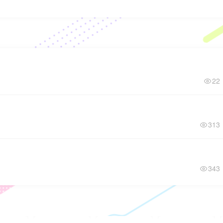
22
313
343