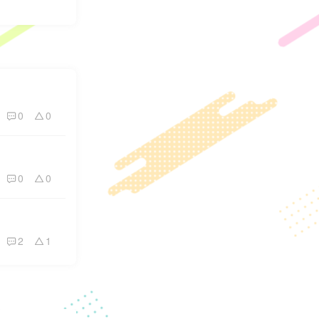
0
0
0
0
2
1