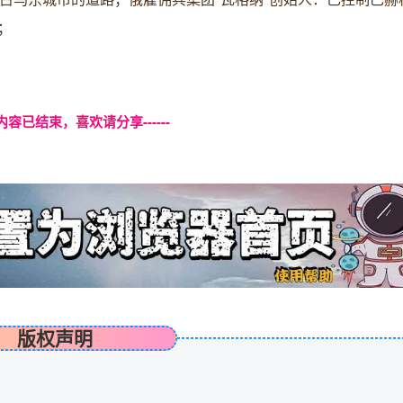
；
本页内容已结束，喜欢请分享------
版权声明