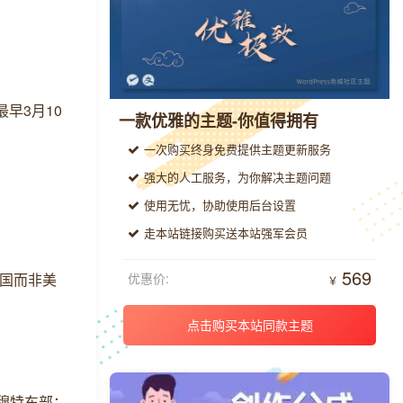
早3月10
一款优雅的主题-你值得拥有
一次购买终身免费提供主题更新服务
强大的人工服务，为你解决主题问题
使用无忧，协助使用后台设置
走本站链接购买送本站强军会员
569
国而非美
优惠价:
￥
点击购买本站同款主题
穆特东部；