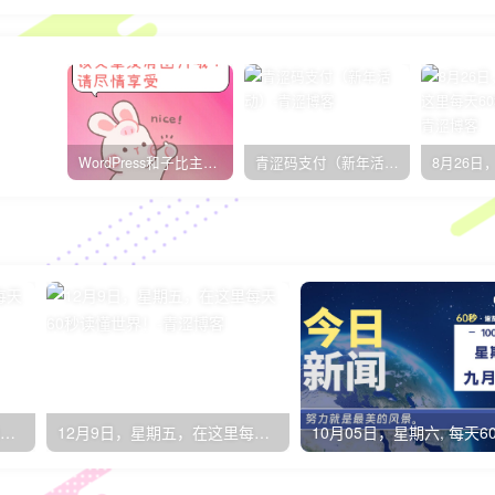
WordPress和子比主题模板&网站美化方法教程-已更新到:23-01-8
青涩码支付（新年活动）
12月1日，星期四，在这里每天60秒读懂世界！
12月9日，星期五，在这里每天60秒读懂世界！