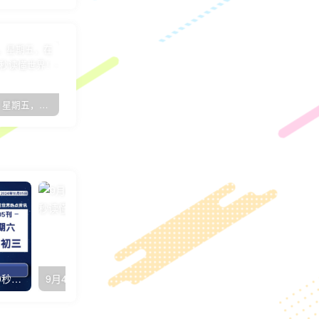
8月26日，星期五，在这里每天60秒读懂世界！
7月17日，星期日，在这里每天60秒读懂世界！
子比主题简约优雅GO外链页面[子比教程]
10月05日，星期六, 每天60秒读懂全世界！
9月4日，星期日，在这里每天60秒读懂世界！