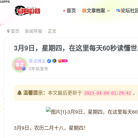
首页
文章档案
论坛社
首页
新闻早报
正文
3月9日，星期四，在这里每天60秒读懂
青涩博主
3年前发布
温馨提示：
本文最后更新于
，
2023-03-09 01:29:42
3月9日，农历二月十八，星期四！