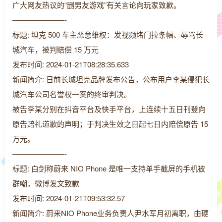
广大网友热议的“删男友游戏”有关言论向玩家致歉。
———————-
标题: 坦克 500 车主恶意维权：发视频堵门拉条幅、辱骂长
城汽车，被判赔偿 15 万元
发布时间: 2024-01-21T08:28:35.633
新闻简介: 日前长城坦克品牌发布公告，公布用户李某侵犯长
城汽车公司名誉权一案的终审判决。
被告李某分别在抖音平台及快手平台，上连续十五日刊登向
原告赔礼道歉的声明；于判决生效之日起七日内赔偿原告 15
万元。
———————-
标题: 白剑称蔚来 NIO Phone 是唯一支持单手截屏的手机被
群嘲，微博发文致歉
发布时间: 2024-01-21T09:53:32.57
新闻简介: 蔚来NIO Phone业务负责人尹水军月初离职，由硬