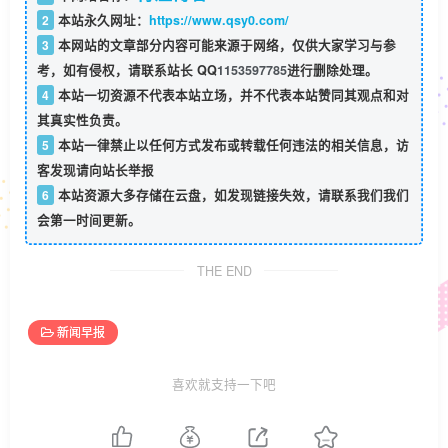
2
本站永久网址：
https://www.qsy0.com/
3
本网站的文章部分内容可能来源于网络，仅供大家学习与参
考，如有侵权，请联系站长 QQ
1153597785
进行删除处理。
4
本站一切资源不代表本站立场，并不代表本站赞同其观点和对
其真实性负责。
5
本站一律禁止以任何方式发布或转载任何违法的相关信息，访
客发现请向站长举报
6
本站资源大多存储在云盘，如发现链接失效，请联系我们我们
会第一时间更新。
THE END
新闻早报
喜欢就支持一下吧