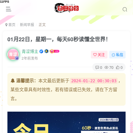
首页
新闻早报
正文
01月22日，星期一，每天60秒读懂全世界！
青涩博主
关注
私信
2年前发布
0
70
0
温馨提示：
本文最后更新于
，
2024-01-22 00:30:03
某些文章具有时效性，若有错误或已失效，请在下方留
言。