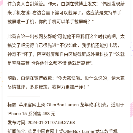
件负责人白剑兼管。昨天，白剑在微博上发文：“偶然发现蔚
来手机左键+右边音量下键可以截屏了。这应该是支持单手
截屏唯一手机，你的手机可以单手截屏吗？”
此番言论一出被网友群嘲“可能他不是我们这个时代的吧，太
搞笑了吧觉得自己很先进”“不仅如此，我手机还能打电话，
神奇不”“坏了，隔空截屏和自由区域截屏成外星科技了”“这就
是空降高管 也许他什么都不懂 他就是高管”。
随后，白剑在微博致歉：“今天露怯啦。没什么说的，请大家
尽情批评，多多鞭策，我努力更加严谨！”
———————-
标题: 苹果官网上架 OtterBox Lumen 龙年款手机壳，适用于
iPhone 15 系列售 498 元
发布时间: 2024-01-21T07:59:27.68
新闻简介: 苹果中国官网上架OtterBox Lumen龙年款手机