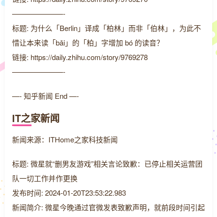
———————-
标题: 为什么「Berlin」译成「柏林」而非「伯林」，为此不
惜让本来读「bǎi」的「柏」字增加 bó 的读音？
链接: https://daily.zhihu.com/story/9769278
———————-
—- 知乎新闻 End —-
IT之家新闻
新闻来源：ITHome之家科技新闻
标题: 微星就“删男友游戏”相关言论致歉：已停止相关运营团
队一切工作并作更换
发布时间: 2024-01-20T23:53:22.983
新闻简介: 微星今晚通过官微发表致歉声明，就前段时间引起