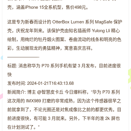
壳，涵盖iPhone 15全系机型，售价498元。
这是专为新春而设计的 OtterBox Lumen 系列 MagSafe 保护
壳，庆祝龙年到来。该保护壳由知名插画师 Yulong Lli 精心
绘制，用绚烂的牡丹烟火图案、卷曲流动的线条和明亮的色
彩，生动展现龙的勇猛精神，寓意喜庆吉祥。
———————-
标题: 消息称华为 P70 系列手机有望 3 月发布，目前进度很
快
发布时间: 2024-01-21T16:43:13.68
新闻简介: 博主 @智慧皮卡丘 今日爆料称，“华为 P70 系列
这次用的 IMX989 打磨的非常成熟，因为这个传感器很早之
前就拿到了，不论光圈还是对焦成像比之前的都更优秀。目
前进度很快，有可能 3 月就来。另外，下半年的准 2k 屏也
在计划测试了。”