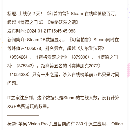
———————-
标题: 上线仅 2 天！《幻兽帕鲁》Steam 在线峰值破百万，
超越《博德之门 3》《霍格沃茨之遗》
发布时间: 2024-01-21T15:45:45.983
新闻简介: SteamDB数据显示，《幻兽帕鲁》Steam同时在
线峰值达1005078，排名第六，超越《艾尔登法环》
（953426）、《霍格沃茨之遗》（879308）、《博德之门
3》（875343），距离第五名的《赛博朋克2077》
（1054388）只有一步之遥，杀入在线榜单前五也只是时间
问题。
IT之家注意到，这个数据只是Steam的在线人数，没有计算
XGP免费游玩的数量。
———————-
标题: 苹果 Vision Pro 头显目前约有 230 个原生应用， Office