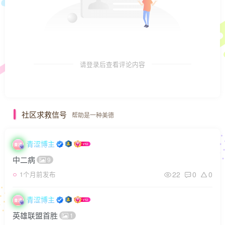
请登录后查看评论内容
社区求救信号
帮助是一种美德
青涩博主
中二病
9
22
0
0
1个月前发布
青涩博主
英雄联盟首胜
1