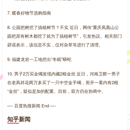
7. 暖春好物节选购指南
8. 公园把树挖了搞植树节？不实 近日，网传“重庆凤凰山公
园把原有树木都挖了就为了搞植树节”，引发热议。相关部门
辟谣表示，该信息不实，仅对杂草等进行了清理。
9. 福建龙岩一工地挖出“冬眠”蟒蛇
10. 男子2万买金镯发现内藏2根金丝 近日，河南卫辉一男子
在老凤祥花两万多买了一只中空金手镯，剪开一看内有2根
“金丝”，疑似是加的配重。目前，双方仍在协商中。
—- 百度热搜新闻 End —-
知乎新闻