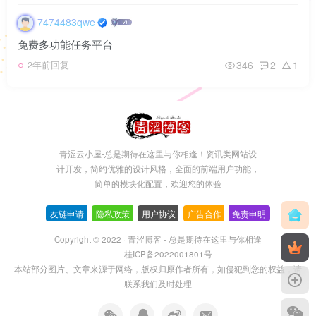
7474483qwe
免费多功能任务平台
346
2
1
2年前回复
青涩云小屋-总是期待在这里与你相逢！资讯类网站设
计开发，简约优雅的设计风格，全面的前端用户功能，
简单的模块化配置，欢迎您的体验
友链申请
-
隐私政策
-
用户协议
-
广告合作
-
免责申明
Copyright © 2022 ·
青涩博客 - 总是期待在这里与你相逢
桂ICP备2022001801号
本站部分图片、文章来源于网络，版权归原作者所有，如侵犯到您的权益，请
联系我们及时处理