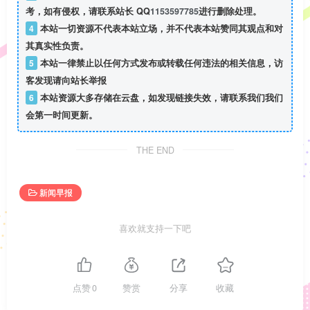
考，如有侵权，请联系站长 QQ
1153597785
进行删除处理。
4
本站一切资源不代表本站立场，并不代表本站赞同其观点和对
其真实性负责。
5
本站一律禁止以任何方式发布或转载任何违法的相关信息，访
客发现请向站长举报
6
本站资源大多存储在云盘，如发现链接失效，请联系我们我们
会第一时间更新。
THE END
新闻早报
喜欢就支持一下吧
点赞
0
赞赏
分享
收藏