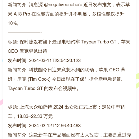
新闻简介: 消息源 @negativeonehero 近日发布推文，表示苹
果 A18 Pro 在性能方面的提升并不明显，多核性能仅提升
10%。
———————-
标题: 保时捷发布旗下最强电动汽车 Taycan Turbo GT，苹果
CEO 库克罕见出镜
发布时间: 2024-03-11T23:54:20.123
新闻简介: 科技圈今日迎来意想不到的联动，苹果 CEO 蒂
姆・库克 (Tim Cook) 今日出现在了保时捷全新电动超跑
Taycan Turbo GT 的发布会视频中。
———————-
标题: 上汽大众帕萨特 2024 出众款正式上市：定位中型轿
车，18.83~22.33 万元
发布时间: 2024-03-12T12:56:40.463
新闻简介: 这款新车在产品层面没有太大改变，主要是通过降