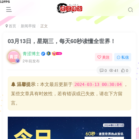
首页
新闻早报
正文
03月13日，星期三，每天60秒读懂全世界！
青涩博主
关注
私信
2年前发布
0
41
0
温馨提示：
本文最后更新于
，
2024-03-13 00:30:04
某些文章具有时效性，若有错误或已失效，请在下方留
言。