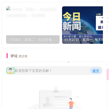
7月26日，星期二，在这里每天60秒读懂世界！
0
评论
抢沙发
欢迎您留下宝贵的见解！
提交