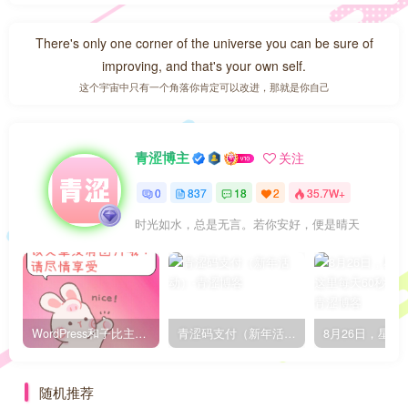
There's only one corner of the universe you can be sure of
improving, and that's your own self.
这个宇宙中只有一个角落你肯定可以改进，那就是你自己
青涩博主
关注
0
837
18
2
35.7W+
时光如水，总是无言。若你安好，便是晴天
WordPress和子比主题模板&网站美化方法教程-已更新到:23-01-8
青涩码支付（新年活动）
随机推荐