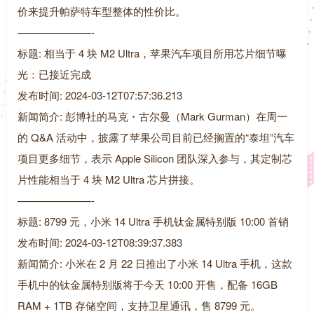
价来提升帕萨特车型整体的性价比。
———————-
标题: 相当于 4 块 M2 Ultra，苹果汽车项目所用芯片细节曝
光：已接近完成
发布时间: 2024-03-12T07:57:36.213
新闻简介: 彭博社的马克・古尔曼（Mark Gurman）在周一
的 Q&A 活动中，披露了苹果公司目前已经搁置的“泰坦”汽车
项目更多细节，表示 Apple Silicon 团队深入参与，其定制芯
片性能相当于 4 块 M2 Ultra 芯片拼接。
———————-
标题: 8799 元，小米 14 Ultra 手机钛金属特别版 10:00 首销
发布时间: 2024-03-12T08:39:37.383
新闻简介: 小米在 2 月 22 日推出了小米 14 Ultra 手机，这款
手机中的钛金属特别版将于今天 10:00 开售，配备 16GB
RAM + 1TB 存储空间，支持卫星通讯，售 8799 元。