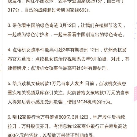
线发布。网红小徐表示，农学专业国家线251分，自己考了
317分，自己的成绩超过考研国家线66分。
3. 带你看中国的绿色奇迹 3月12日，让我们在植树节这天，
一起成为绿色守护者，一起来看看中国创造出的绿色奇迹。
4. 点读机女孩事件最高可处3年有期徒刑 12日，杭州余杭发
布官方通报：点读机女孩治疗视频系去年9月拍摄。对此，有
律师解读：点读机女孩事件最高可处3年有期徒刑。
5. 给点读机女孩转款1万元当事人发声 日前，点读机女孩患
重疾相关视频系库存引关注。此前曾给女孩转款1万元的当事
人得知后表示感觉受到欺骗，憎恨MCN机构的行为。
6. 曝12家银行为万科筹资800亿 3月12日，地产股午后持续
拉升，万科股债齐升。有消息称12家商业银行正在筹集高达
800亿元的贷款，以帮助万科偿还到期债券。