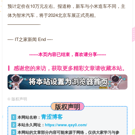
预计定价在10万元左右。报道称，新车与小米造车不同，主
体为智米汽车，将于2024北京车展正式亮相。
———————-
—- IT之家新闻 End —-
------本页内容已结束，喜欢请分享------
感谢您的来访，获取更多精彩文章请收藏本站。
©
版权声明
版权声明
青涩博客
1
本网站名称：
2
本站永久网址：
https://www.qsy0.com/
3
本网站的文章部分内容可能来源于网络，仅供大家学习与参