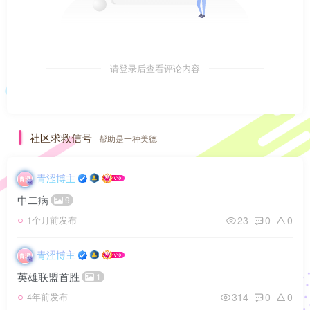
请登录后查看评论内容
社区求救信号
帮助是一种美德
青涩博主
中二病
9
23
0
0
1个月前发布
青涩博主
英雄联盟首胜
1
314
0
0
4年前发布