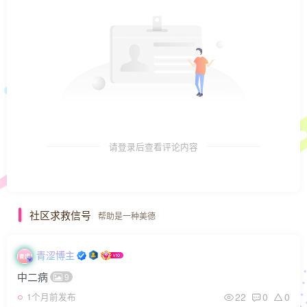
请登录后查看评论内容
社区求救信号
帮助是一种美德
青涩博主
中二病
9
22
0
0
1个月前发布