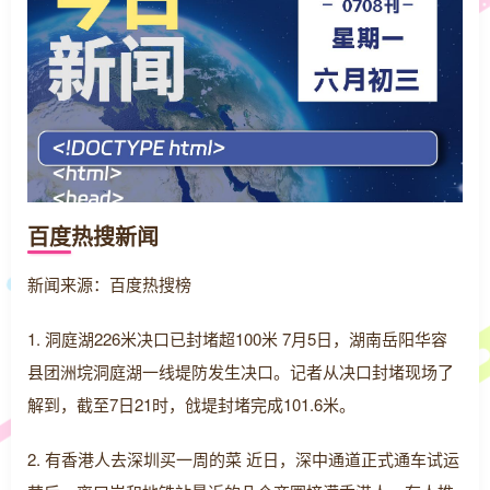
百度热搜新闻
新闻来源：百度热搜榜
1. 洞庭湖226米决口已封堵超100米 7月5日，湖南岳阳华容
县团洲垸洞庭湖一线堤防发生决口。记者从决口封堵现场了
解到，截至7日21时，戗堤封堵完成101.6米。
2. 有香港人去深圳买一周的菜 近日，深中通道正式通车试运