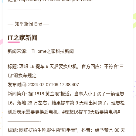
———————-
—- 知乎新闻 End —-
IT之家新闻
新闻来源：ITHome之家科技新闻
标题: 理想 L6 提车 9 天后要换电机，官方回应：不符合“三
包”退换车规定
发布时间: 2024-07-07T09:17:38.407
新闻简介: 据“1818 黄金眼”报道，当事人小丁买了一辆理想
L6，落地 26 万左右，结果提车第 9 天就出问题了，理想检
测后表示需要更换后电机。#理想L6提车9天后要换电机#
———————-
标题: 网红摆拍生吃野生菌“见手青”，抖音：给予禁言 30 天