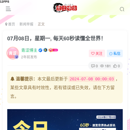
首页
新闻早报
正文
07月08日，星期一, 每天60秒读懂全世界！
青涩博主
关注
私信
2年前发布
0
181
0
温馨提示：
本文最后更新于
，
2024-07-08 00:00:03
某些文章具有时效性，若有错误或已失效，请在下方留
言。