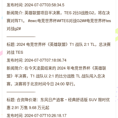
发布时间: 2024-07-07T03:58:34.5
新闻简介: 英雄联盟项目半决赛，TES 2比0战胜G2，将在决
赛对阵T1。 #ewc电竞世界杯##TES对战G2##电竞世界杯tes
对战g2#
———————-
标题: 2024 电竞世界杯《英雄联盟》T1 战队 2:1 TL，总决赛
对战 TES
发布时间: 2024-07-07T07:18:06.74
新闻简介: 在今天凌晨结束的 2024 年电竞世界杯《英雄联
盟》半决赛，T1 战队以 2:1 的比分战胜 TL 战队闯入总决
赛，决赛将于北京时间今日 24:00 举行。
———————-
标题: 合资降价潮：东风日产逍客・经典舒适版 SUV 限时优
惠 2.91 万售 9.68 万元起
发布时间: 2024-07-07T10:26:18.17