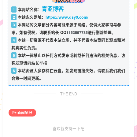
青涩博客
1
本网站名称：
2
本站永久网址：
https://www.qsy0.com/
3
本网站的文章部分内容可能来源于网络，仅供大家学习与参
考，如有侵权，请联系站长 QQ
1153597785
进行删除处理。
4
本站一切资源不代表本站立场，并不代表本站赞同其观点和对
其真实性负责。
5
本站一律禁止以任何方式发布或转载任何违法的相关信息，访
客发现请向站长举报
6
本站资源大多存储在云盘，如发现链接失效，请联系我们我们
会第一时间更新。
THE END
新闻早报
喜欢就支持一下吧