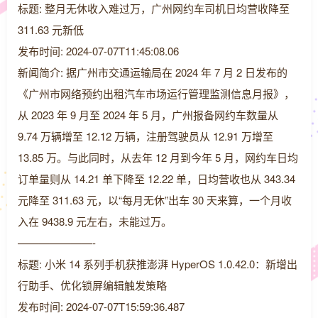
标题: 整月无休收入难过万，广州网约车司机日均营收降至
311.63 元新低
发布时间: 2024-07-07T11:45:08.06
新闻简介: 据广州市交通运输局在 2024 年 7 月 2 日发布的
《广州市网络预约出租汽车市场运行管理监测信息月报》，
从 2023 年 9 月至 2024 年 5 月，广州报备网约车数量从
9.74 万辆增至 12.12 万辆，注册驾驶员从 12.91 万增至
13.85 万。与此同时，从去年 12 月到今年 5 月，网约车日均
订单量则从 14.21 单下降至 12.22 单，日均营收也从 343.34
元降至 311.63 元，以“每月无休”出车 30 天来算，一个月收
入在 9438.9 元左右，未能过万。
———————-
标题: 小米 14 系列手机获推澎湃 HyperOS 1.0.42.0：新增出
行助手、优化锁屏编辑触发策略
发布时间: 2024-07-07T15:59:36.487