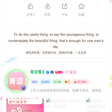
点赞
0
赞赏
分享
收藏
To do the useful thing, to say the courageous thing, to
contemplate the beautiful thing: that’s enough for one man’s
life.
做有用的事，说勇敢的话，想美好的事，一生足矣
青涩博主
关注
0
804
18
2
35.3W+
上天只会安排的快乐的结局。如果不快乐，说明还不是最后结局