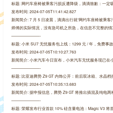
标题: 网约车座椅被乘客污损反遭降级，滴滴致歉：一定
发布时间: 2024-07-05T11:41:42.827
新闻简介: 7 月 5 日凌晨，滴滴出行就“网约车座椅
师傅的实际情况，没有急司机之所急，在信息不完整的情
———————-
标题: 小米 SU7 无忧服务包上线：1299 元 / 年，免费事
发布时间: 2024-07-05T10:10:27.763
新闻简介: 小米汽车今日宣布，小米汽车无忧服务现已在小米汽车
———————-
标题: 比亚迪腾势 Z9 GT 内饰公开：前后双冰箱、水晶
发布时间: 2024-07-05T10:35:13.683
新闻简介: 据申报信息，腾势 Z9 GT 将推出插混及纯电
———————-
标题: 荣耀发布行业首款 10% 硅含量电池：Magic V3 将