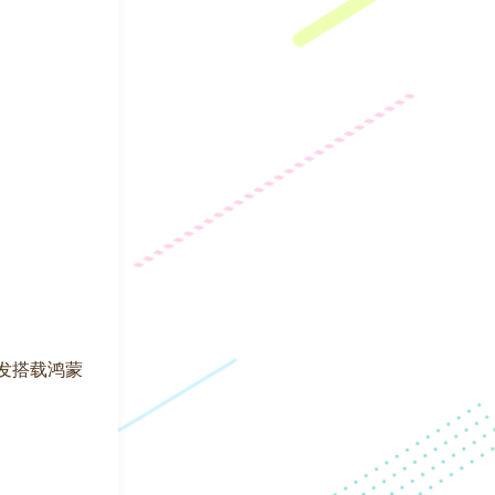
首发搭载鸿蒙