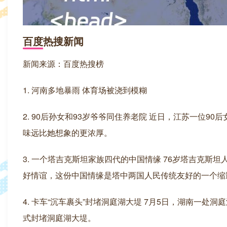
百度热搜新闻
新闻来源：百度热搜榜
1. 河南多地暴雨 体育场被浇到模糊
2. 90后孙女和93岁爷爷同住养老院 近日，江苏一位
味远比她想象的更浓厚。
3. 一个塔吉克斯坦家族四代的中国情缘 76岁塔吉克斯
好情谊，这份中国情缘是塔中两国人民传统友好的一个缩
4. 卡车“沉车裹头”封堵洞庭湖大堤 7月5日，湖南一
式封堵洞庭湖大堤。