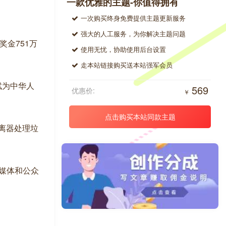
一款优雅的主题-你值得拥有
一次购买终身免费提供主题更新服务
强大的人工服务，为你解决主题问题
奖金751万
使用无忧，协助使用后台设置
走本站链接购买送本站强军会员
斌为中华人
569
优惠价:
￥
点击购买本站同款主题
分离器处理垃
与媒体和公众