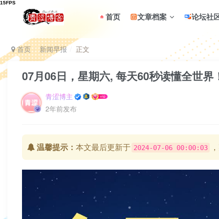
首页
文章档案
论坛社
首页
新闻早报
正文
07月06日，星期六, 每天60秒读懂全世界
青涩博主
2年前发布
温馨提示：
本文最后更新于
，
2024-07-06 00:00:03