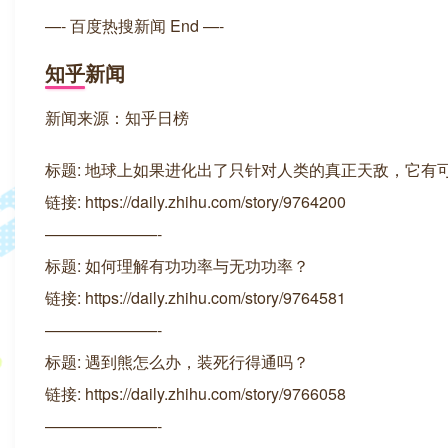
—- 百度热搜新闻 End —-
知乎新闻
新闻来源：知乎日榜
标题: 地球上如果进化出了只针对人类的真正天敌，它有
链接: https://daily.zhihu.com/story/9764200
———————-
标题: 如何理解有功功率与无功功率？
链接: https://daily.zhihu.com/story/9764581
———————-
标题: 遇到熊怎么办，装死行得通吗？
链接: https://daily.zhihu.com/story/9766058
———————-