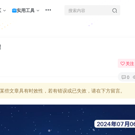
区
实用工具
！
关注
0
某些文章具有时效性，若有错误或已失效，请在下方留言。