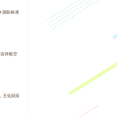
29 国际标准
。#吉祥航空
此，王化回应