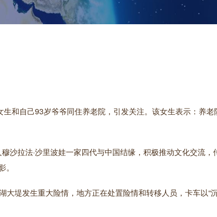
90后女生和自己93岁爷爷同住养老院，引发关注。该女生表示：养
坦人穆沙拉法·沙里波娃一家四代与中国结缘，积极推动文化交流，
影。
处洞庭湖大堤发生重大险情，地方正在处置险情和转移人员，卡车以“沉