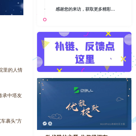
感谢您的来访，获取更多精彩文章请收藏本站。
老院里的人情
传承中塔友
车裹头”方