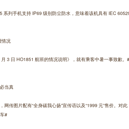
5 系列手机支持 IP69 级别防尘防水，意味着该机具有 IEC 605
报情况
7 月 3 日 HO1851 航班的情况说明》，就有乘客中暑一事致歉
不必当真
，网传图片配有“全身碳我心扬”宣传语以及“1999 元”售价。对
车#