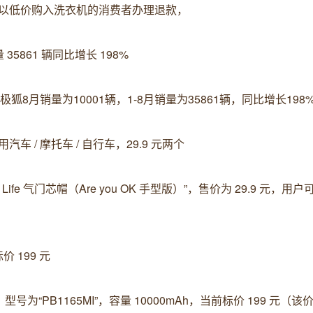
以低价购入洗衣机的消费者办理退款，
 35861 辆同比增长 198%
8月销量为10001辆，1-8月销量为35861辆，同比增长198
用汽车 / 摩托车 / 自行车，29.9 元两个
fe 气门芯帽（Are you OK 手型版）”，售价为 29.9 元，用
价 199 元
为“PB1165MI”，容量 10000mAh，当前标价 199 元（