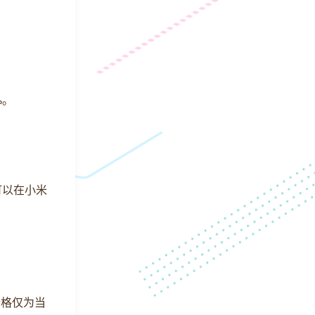
%。
户可以在小米
该价格仅为当