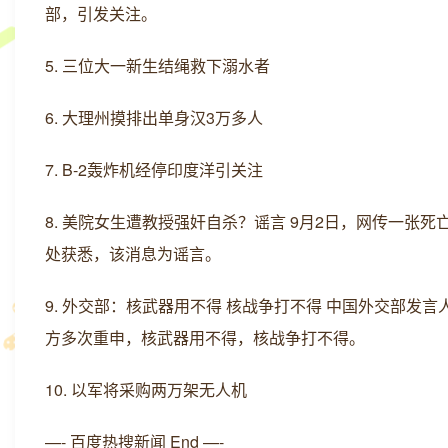
部，引发关注。
5. 三位大一新生结绳救下溺水者
6. 大理州摸排出单身汉3万多人
7. B-2轰炸机经停印度洋引关注
8. 美院女生遭教授强奸自杀？谣言 9月2日，网传一
处获悉，该消息为谣言。
9. 外交部：核武器用不得 核战争打不得 中国外交部
方多次重申，核武器用不得，核战争打不得。
10. 以军将采购两万架无人机
—- 百度热搜新闻 End —-