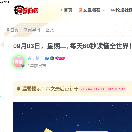
首页
文章档案
论坛社
首页
新闻早报
正文
09月03日，星期二, 每天60秒读懂全世界
青涩博主
2年前发布
温馨提示：
本文最后更新于
，
2024-09-03 00:00:03