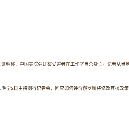
张死亡证明称，中国美院强奸案受害者在工作室自杀身亡。记者从当
发言人毛宁2日主持例行记者会，回应如何评价俄罗斯将修改其核政