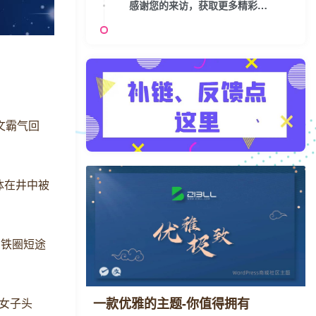
感谢您的来访，获取更多精彩文章请收藏本站。
文霸气回
体在井中被
高铁圈短途
一款优雅的主题-你值得拥有
击女子头