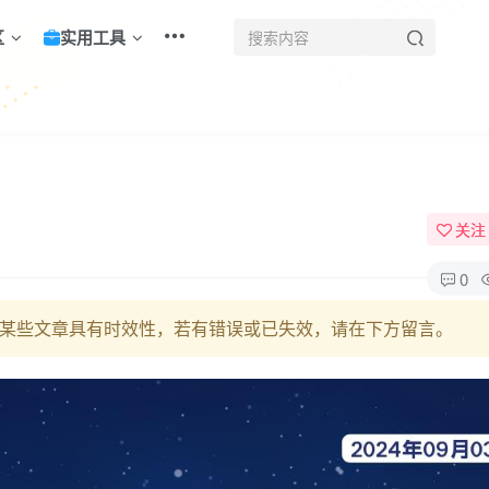
区
实用工具
！
关注
0
某些文章具有时效性，若有错误或已失效，请在下方留言。