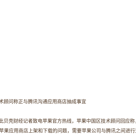
中国区技术顾问称正与腾讯沟通应用商店抽成事宜
信”，对此贝壳财经记者致电苹果官方热线，苹果中国区技术顾问回应称，
苹果应用商店上架和下载的问题，需要苹果公司与腾讯之间进行