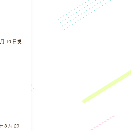
 10 日发
 月 29