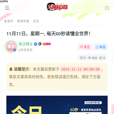
首页
新闻早报
正文
11月11日，星期一, 每天60秒读懂全世界！
青涩博主
关注
私信
2年前发布
0
635
0
温馨提示：
本文最后更新于
，
2024-11-11 00:00:06
某些文章具有时效性，若有错误或已失效，请在下方留
言。