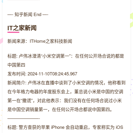
—- 知乎新闻 End —-
IT之家新闻
新闻来源：ITHome之家科技新闻
标题: 卢伟冰澄清“小米空调第一”：在任何公开场合说的都是
中国第四
发布时间: 2024-11-10T08:24:45.967
新闻简介: 卢伟冰在直播中谈到了小米空调的情况，他称看到
在今年格力电器的年度股东会上，董总说小米是中国的空调
第一在“撒谎”，对此他表示：我们没有在任何场合说过小米
是中国空调销量第一，在任何公开场合都说中国第四。
———————-
标题: 警方查获的苹果 iPhone 会自动重启，专家称实为 iOS