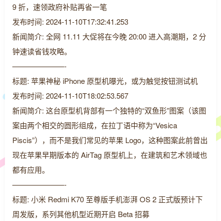
9 折，速领政府补贴再省一笔
发布时间: 2024-11-10T17:32:41.253
新闻简介: 全网 11.11 大促将在今晚 20:00 进入高潮期，2 分
钟速读省钱攻略。
———————-
标题: 苹果神秘 iPhone 原型机曝光，或为触觉按钮测试机
发布时间: 2024-11-10T18:02:53.567
新闻简介: 这台原型机背部有一个独特的“双鱼形”图案（该图
案由两个相交的圆形组成，在拉丁语中称为“Vesica
Piscis”），而不是我们常见的苹果 Logo，这种图案此前曾出
现在苹果早期版本的 AirTag 原型机上，在建筑和艺术领域也
都有应用。
———————-
标题: 小米 Redmi K70 至尊版手机澎湃 OS 2 正式版预计下
周发版，系列其他机型近期开启 Beta 招募