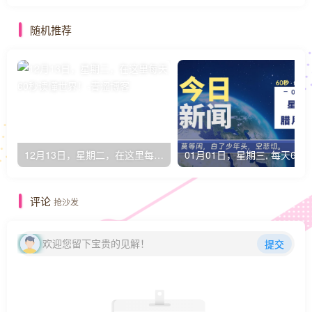
随机推荐
12月13日，星期二，在这里每天60秒读懂世界！
0
评论
抢沙发
欢迎您留下宝贵的见解！
提交