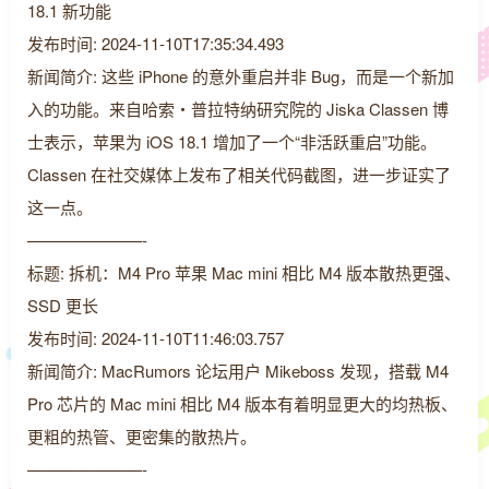
18.1 新功能
发布时间: 2024-11-10T17:35:34.493
新闻简介: 这些 iPhone 的意外重启并非 Bug，而是一个新加
入的功能。来自哈索・普拉特纳研究院的 Jiska Classen 博
士表示，苹果为 iOS 18.1 增加了一个“非活跃重启”功能。
Classen 在社交媒体上发布了相关代码截图，进一步证实了
这一点。
———————-
标题: 拆机：M4 Pro 苹果 Mac mini 相比 M4 版本散热更强、
SSD 更长
发布时间: 2024-11-10T11:46:03.757
新闻简介: MacRumors 论坛用户 Mikeboss 发现，搭载 M4
Pro 芯片的 Mac mini 相比 M4 版本有着明显更大的均热板、
更粗的热管、更密集的散热片。
———————-