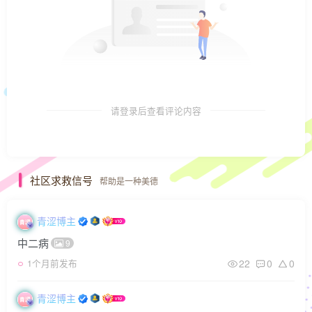
请登录后查看评论内容
社区求救信号
帮助是一种美德
青涩博主
中二病
9
22
0
0
1个月前发布
青涩博主