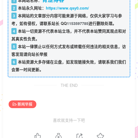
1
本网站名称：
2
本站永久网址：
https://www.qsy0.com/
3
本网站的文章部分内容可能来源于网络，仅供大家学习与参
考，如有侵权，请联系站长 QQ
1153597785
进行删除处理。
4
本站一切资源不代表本站立场，并不代表本站赞同其观点和对
其真实性负责。
5
本站一律禁止以任何方式发布或转载任何违法的相关信息，访
客发现请向站长举报
6
本站资源大多存储在云盘，如发现链接失效，请联系我们我们
会第一时间更新。
THE END
新闻早报
喜欢就支持一下吧