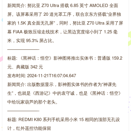
新闻简介: 努比亚 Z70 Ultra 搭载 6.85 英寸 AMOLED 全面
屏。该屏幕采用了 20 道光罩工序，联合京东方搭载“业界独
家的 1.5K 真全面无孔屏”，同时，努比亚 Z70 Ultra 采用了屏
幕 FIAA 极致压缩走线技术，让黑边宽度缩小到了 1.25 毫
米，实现 95.3% 屏占比。
———————-
标题: 《黑神话：悟空》影神图将推出实体书：普通版 159.2
元、典藏版 342 元
发布时间: 2024-11-21T16:07:04.647
新闻简介: 出版数据显示，影神图实体书的作者为“神课先
生”，也就是《西游记》中的袁守诚，也是《黑神话：悟空》
中给玩家葫芦的那个老头。
———————-
标题: REDMI K80 系列手机采用小米 15 相同的顶部无孔设
计，红外遥控功能保留