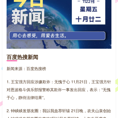
百度热搜新闻
新闻来源：百度热搜榜
1. 王宝强方回应涉嫌欺诈：无愧于心 11月21日，王宝强方针
对恩波格斗俱乐部报警称其欺诈一事发出回应，表示：“无愧
于心，静待法律结果”。
2. 钟睒睒发朋友圈：我以我血荐轩辕 21日晚，农夫山泉创始