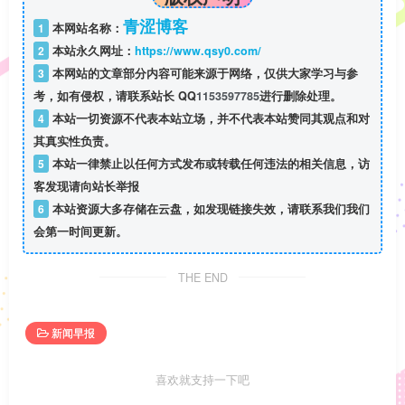
青涩博客
1
本网站名称：
2
本站永久网址：
https://www.qsy0.com/
3
本网站的文章部分内容可能来源于网络，仅供大家学习与参
考，如有侵权，请联系站长 QQ
1153597785
进行删除处理。
4
本站一切资源不代表本站立场，并不代表本站赞同其观点和对
其真实性负责。
5
本站一律禁止以任何方式发布或转载任何违法的相关信息，访
客发现请向站长举报
6
本站资源大多存储在云盘，如发现链接失效，请联系我们我们
会第一时间更新。
THE END
新闻早报
喜欢就支持一下吧