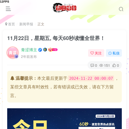
首页
新闻早报
正文
11月22日，星期五, 每天60秒读懂全世界！
青涩博主
关注
私信
2年前发布
0
151
0
温馨提示：
本文最后更新于
，
2024-11-22 00:00:07
某些文章具有时效性，若有错误或已失效，请在下方留
言。