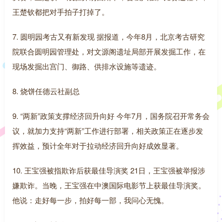
王楚钦都把对手拍子打掉了。
7. 圆明园考古又有新发现 据报道，今年8月，北京考古研究
院联合圆明园管理处，对文源阁遗址局部开展发掘工作，在
现场发掘出宫门、御路、供排水设施等遗迹。
8. 烧饼任德云社副总
9. “两新”政策支撑经济回升向好 今年7月，国务院召开常务会
议，就加力支持“两新”工作进行部署，相关政策正在逐步发
挥效益，预计全年对于拉动经济回升向好成效显著。
10. 王宝强被指欺诈后获最佳导演奖 21日，王宝强被举报涉
嫌欺诈。当晚，王宝强在中澳国际电影节上获最佳导演奖。
他说：走好每一步，拍好每一部，我问心无愧。