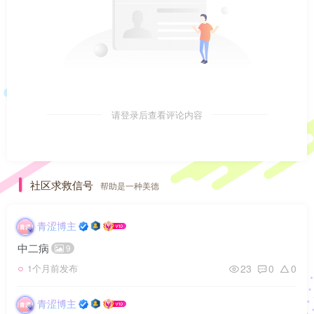
请登录后查看评论内容
社区求救信号
帮助是一种美德
青涩博主
中二病
9
23
0
0
1个月前发布
青涩博主