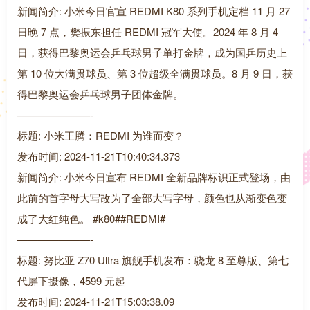
新闻简介: 小米今日官宣 REDMI K80 系列手机定档 11 月 27
日晚 7 点，樊振东担任 REDMI 冠军大使。2024 年 8 月 4
日，获得巴黎奥运会乒乓球男子单打金牌，成为国乒历史上
第 10 位大满贯球员、第 3 位超级全满贯球员。8 月 9 日，获
得巴黎奥运会乒乓球男子团体金牌。
———————-
标题: 小米王腾：REDMI 为谁而变？
发布时间: 2024-11-21T10:40:34.373
新闻简介: 小米今日宣布 REDMI 全新品牌标识正式登场，由
此前的首字母大写改为了全部大写字母，颜色也从渐变色变
成了大红纯色。 #k80##REDMI#
———————-
标题: 努比亚 Z70 Ultra 旗舰手机发布：骁龙 8 至尊版、第七
代屏下摄像，4599 元起
发布时间: 2024-11-21T15:03:38.09