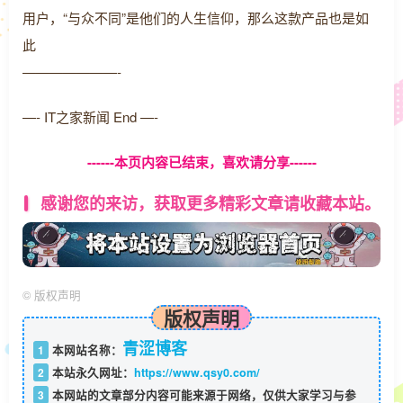
用户，“与众不同”是他们的人生信仰，那么这款产品也是如
此
———————-
—- IT之家新闻 End —-
------本页内容已结束，喜欢请分享------
感谢您的来访，获取更多精彩文章请收藏本站。
©
版权声明
版权声明
青涩博客
1
本网站名称：
2
本站永久网址：
https://www.qsy0.com/
3
本网站的文章部分内容可能来源于网络，仅供大家学习与参