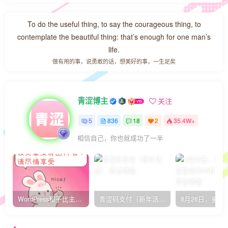
To do the useful thing, to say the courageous thing, to
contemplate the beautiful thing: that’s enough for one man’s
life.
做有用的事，说勇敢的话，想美好的事，一生足矣
青涩博主
关注
5
836
18
2
35.4W+
相信自己，你也就成功了一半
WordPress和子比主题模板&网站美化方法教程-已更新到:23-01-8
青涩码支付（新年活动）