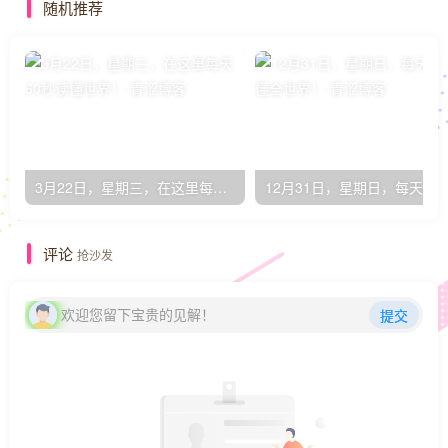
随机推荐
3月22日，星期三，在这里每天60秒读懂世界！
12月31日，星期日，每天6
评论
抢沙发
欢迎您留下宝贵的见解！
提交