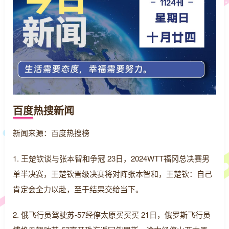
百度热搜新闻
新闻来源：百度热搜榜
1. 王楚钦谈与张本智和争冠 23日，2024WTT福冈总决赛男
单半决赛，王楚钦晋级决赛将对阵张本智和，王楚钦：自己
肯定会全力以赴，至于结果交给当下。
2. 俄飞行员驾驶苏-57经停太原买买买 21日，俄罗斯飞行员