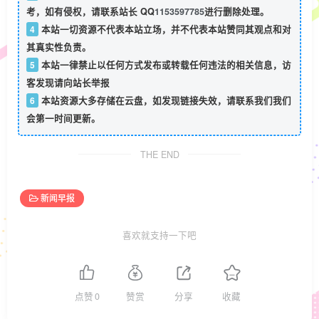
考，如有侵权，请联系站长 QQ
1153597785
进行删除处理。
4
本站一切资源不代表本站立场，并不代表本站赞同其观点和对
其真实性负责。
5
本站一律禁止以任何方式发布或转载任何违法的相关信息，访
客发现请向站长举报
6
本站资源大多存储在云盘，如发现链接失效，请联系我们我们
会第一时间更新。
THE END
新闻早报
喜欢就支持一下吧
点赞
0
赞赏
分享
收藏