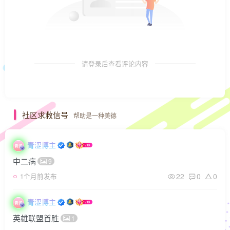
请登录后查看评论内容
社区求救信号
帮助是一种美德
青涩博主
中二病
9
22
0
0
1个月前发布
青涩博主
英雄联盟首胜
1