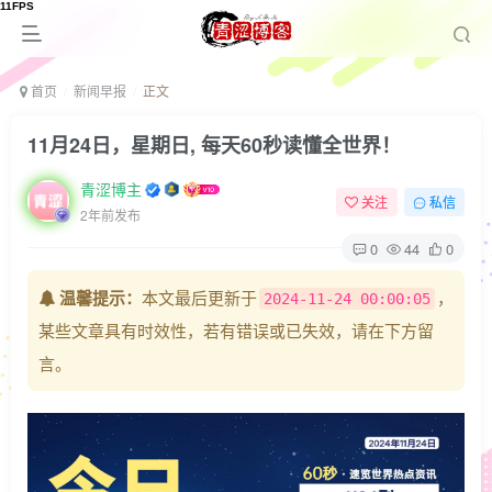
首页
新闻早报
正文
11月24日，星期日, 每天60秒读懂全世界！
青涩博主
关注
私信
2年前发布
0
44
0
温馨提示：
本文最后更新于
，
2024-11-24 00:00:05
某些文章具有时效性，若有错误或已失效，请在下方留
言。