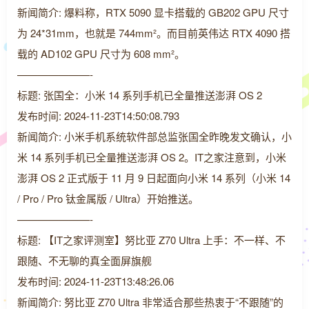
新闻简介: 爆料称，RTX 5090 显卡搭载的 GB202 GPU 尺寸
为 24*31mm，也就是 744mm²。而目前英伟达 RTX 4090 搭
载的 AD102 GPU 尺寸为 608 mm²。
———————-
标题: 张国全：小米 14 系列手机已全量推送澎湃 OS 2
发布时间: 2024-11-23T14:50:08.793
新闻简介: 小米手机系统软件部总监张国全昨晚发文确认，小
米 14 系列手机已全量推送澎湃 OS 2。IT之家注意到，小米
澎湃 OS 2 正式版于 11 月 9 日起面向小米 14 系列（小米 14
/ Pro / Pro 钛金属版 / Ultra）开始推送。
———————-
标题: 【IT之家评测室】努比亚 Z70 Ultra 上手：不一样、不
跟随、不无聊的真全面屏旗舰
发布时间: 2024-11-23T13:48:26.06
新闻简介: 努比亚 Z70 Ultra 非常适合那些热衷于“不跟随”的