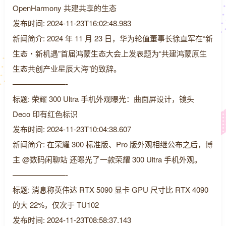
OpenHarmony 共建共享的生态
发布时间: 2024-11-23T16:02:48.983
新闻简介: 2024 年 11 月 23 日，华为轮值董事长徐直军在“新
生态・新机遇”首届鸿蒙生态大会上发表题为“共建鸿蒙原生
生态共创产业星辰大海”的致辞。
———————-
标题: 荣耀 300 Ultra 手机外观曝光：曲面屏设计，镜头
Deco 印有红色标识
发布时间: 2024-11-23T10:04:38.607
新闻简介: 在荣耀 300 标准版、Pro 版外观相继公布之后，博
主 @数码闲聊站 还曝光了一款荣耀 300 Ultra 手机外观。
———————-
标题: 消息称英伟达 RTX 5090 显卡 GPU 尺寸比 RTX 4090
的大 22%，仅次于 TU102
发布时间: 2024-11-23T08:58:37.143