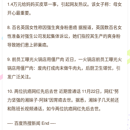
1.4万元给妈妈买皮草一事，引起网友热议。该女子称：母女
开心最重要。
8. 百名英国女性称因强生爽身粉患癌 据报道，英国数百名女
性准备对强生公司发起集体诉讼，她们指控其生产的爽身粉
导致她们患上卵巢癌。
9. 前员工曝光火锅店用僵尸肉 近日，一火锅店前员工曝光火
锅店用僵尸肉：废肉打成肉末做牛肉丸，后厨卫生堪忧，引
发广泛关注。
10. 两位抗癌网红先后去世 近期曾通话 11月22日，网红“努
力坚强的湘妹子-阿妹”因胃癌去世。据悉，湘妹子几天前还
和陈班长视频通话，如今两位抗癌网红先后去世。
—- 百度热搜新闻 End —-