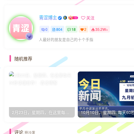
青涩博主
关注
0
804
18
2
35.2W+
人最好的朋友是自己的十个手指
随机推荐
2月23日，星期四，在这里每天60秒读懂世界！
评论
抢沙发