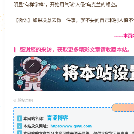
明显“有样学样”，开始用气球“入侵”乌克兰的领空。
【微语】如果决意去做一件事，就不要问自己和别人值不
------
感谢您的来访，获取更多精彩文章请收藏本站。
©
版权声明
青涩博客
1
本网站名称：
2
本站永久网址：
https://www.qsy0.com/
3
本网站的文章部分内容可能来源于网络，仅供大家学习与参考，如