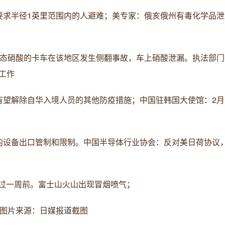
要求半径1英里范围内的人避难；美专家：俄亥俄州有毒化学品泄
液态硝酸的卡车在该地区发生侧翻事故，车上硝酸泄漏。执法部门
工作
有望解除自华入境人员的其他防疫措施；中国驻韩国大使馆：2月
的设备出口管制和限制。中国半导体行业协会：反对美日荷协议
超过一周前。富士山火山出现冒烟喷气；
。图片来源：日媒报道截图