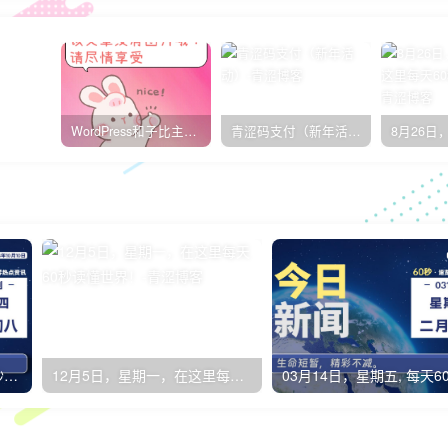
WordPress和子比主题模板&网站美化方法教程-已更新到:23-01-8
青涩码支付（新年活动）
10月10日，星期四, 每天60秒读懂全世界！
12月5日，星期一，在这里每天60秒读懂世界！