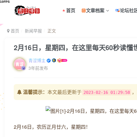
首页
文章档案
论坛社
首页
新闻早报
正文
2月16日，星期四，在这里每天60秒读懂
青涩博主
3年前发布
温馨提示：
本文最后更新于
，
2023-02-16 01:29:58
2月16日，农历正月廿六，星期四！