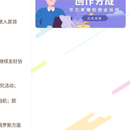
进入其领
愿继续友好协
究活动；
战机；欧
俄罗斯方面