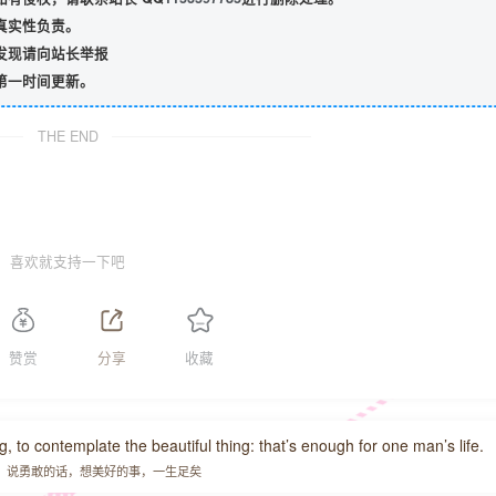
真实性负责。
发现请向站长举报
第一时间更新。
THE END
喜欢就支持一下吧
赞赏
分享
收藏
, to contemplate the beautiful thing: that’s enough for one man’s life.
，说勇敢的话，想美好的事，一生足矣