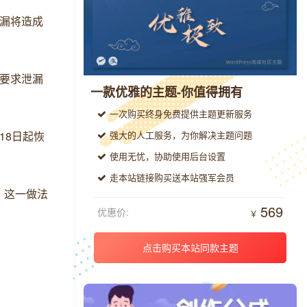
漏将造成
要求泄漏
一款优雅的主题-你值得拥有
一次购买终身免费提供主题更新服务
18日起恢
强大的人工服务，为你解决主题问题
使用无忧，协助使用后台设置
走本站链接购买送本站强军会员
，这一做法
569
优惠价:
￥
点击购买本站同款主题