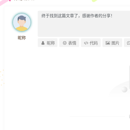
昵称
昵称
表情
代码
图片