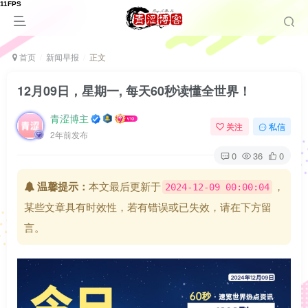
首页
新闻早报
正文
12月09日，星期一, 每天60秒读懂全世界！
青涩博主
关注
私信
2年前发布
0
36
0
温馨提示：
本文最后更新于
，
2024-12-09 00:00:04
某些文章具有时效性，若有错误或已失效，请在下方留
言。