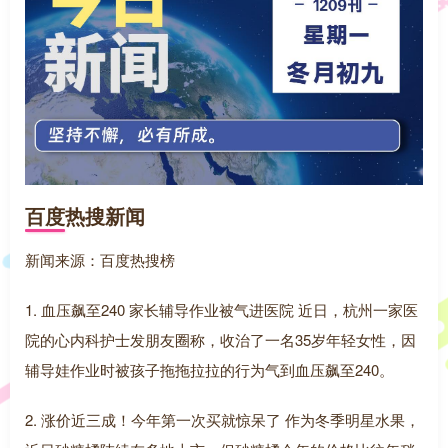
百度热搜新闻
新闻来源：百度热搜榜
1. 血压飙至240 家长辅导作业被气进医院 近日，杭州一家医
院的心内科护士发朋友圈称，收治了一名35岁年轻女性，因
辅导娃作业时被孩子拖拖拉拉的行为气到血压飙至240。
2. 涨价近三成！今年第一次买就惊呆了 作为冬季明星水果，