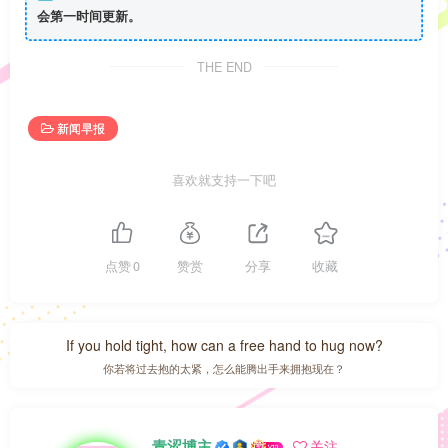
会第一时间更新。
THE END
新闻早报
喜欢就支持一下吧
点赞
0
赞赏
分享
收藏
If you hold tight, how can a free hand to hug now?
你若将过去抱的太紧，怎么能腾出手来拥抱现在？
青涩博主
关注