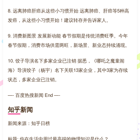
8. 远离肺癌肝癌从这些小习惯开始 远离肺癌、肝癌等5种高
发癌，从这些小习惯开始！建议转存并告诉家人。
9. 消费新图景 发展新动能 春节假期是传统消费旺季。今年
春节假期，消费市场供需两旺，新场景、新业态持续涌现。
10. 饺子导演名下多家企业已注销 据悉，《哪吒之魔童闹
海》导演饺子（杨宇）名下关联13家企业，其中3家为存续
状态，多家企业已注销。
—- 百度热搜新闻 End —-
知乎新闻
新闻来源：知乎日榜
标题: 你在生活中用过最高端的物理知识是什么？