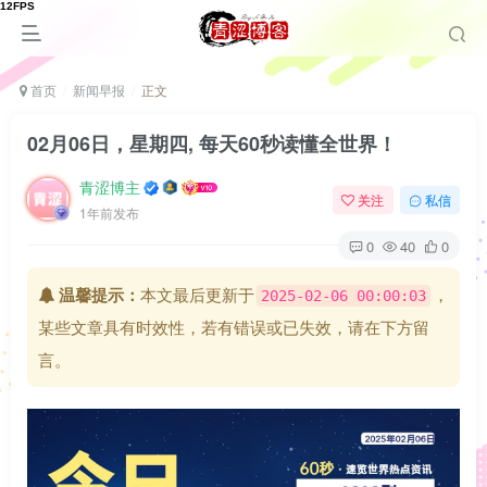
首页
新闻早报
正文
02月06日，星期四, 每天60秒读懂全世界！
青涩博主
关注
私信
1年前发布
0
40
0
温馨提示：
本文最后更新于
，
2025-02-06 00:00:03
某些文章具有时效性，若有错误或已失效，请在下方留
言。