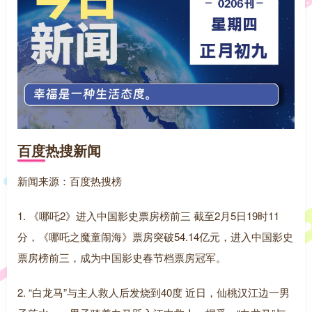
百度热搜新闻
新闻来源：百度热搜榜
1. 《哪吒2》进入中国影史票房榜前三 截至2月5日19时11
分，《哪吒之魔童闹海》票房突破54.14亿元，进入中国影史
票房榜前三，成为中国影史春节档票房冠军。
2. “白龙马”与主人救人后发烧到40度 近日，仙桃汉江边一男