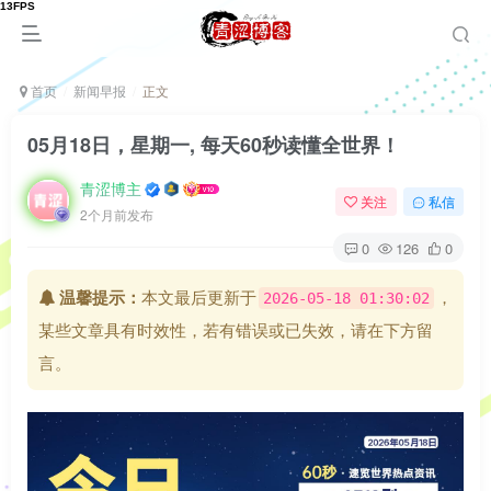
首页
新闻早报
正文
05月18日，星期一, 每天60秒读懂全世界！
青涩博主
关注
私信
2个月前发布
0
126
0
温馨提示：
本文最后更新于
，
2026-05-18 01:30:02
某些文章具有时效性，若有错误或已失效，请在下方留
言。