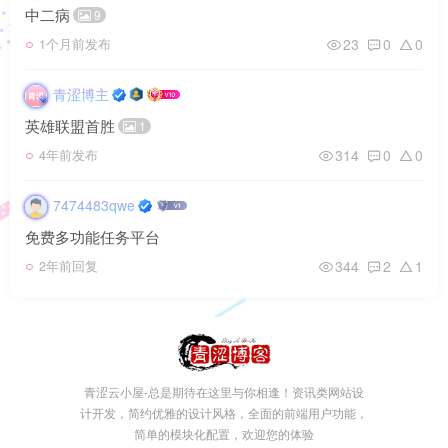
中二病
9
23
0
0
1个月前发布
青涩博主
英雄联盟首胜
1
314
0
0
4年前发布
7474483qwe
免费多功能任务平台
344
2
1
2年前回复
青涩云小屋-总是期待在这里与你相逢！资讯类网站设
计开发，简约优雅的设计风格，全面的前端用户功能，
简单的模块化配置，欢迎您的体验