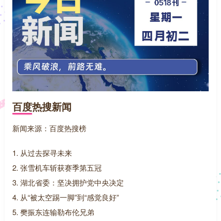
百度热搜新闻
新闻来源：百度热搜榜
1. 从过去探寻未来
2. 张雪机车斩获赛季第五冠
3. 湖北省委：坚决拥护党中央决定
4. 从“被太空踢一脚”到“感觉良好”
5. 樊振东连输勒布伦兄弟