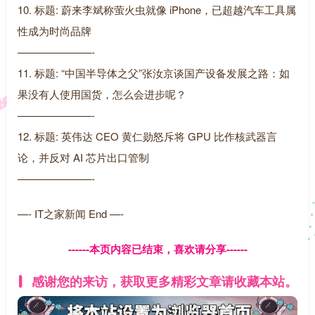
10. 标题: 蔚来李斌称萤火虫就像 iPhone，已超越汽车工具属
性成为时尚品牌
———————-
11. 标题: “中国半导体之父”张汝京谈国产设备发展之路：如
果没有人使用国货，怎么会进步呢？
———————-
12. 标题: 英伟达 CEO 黄仁勋怒斥将 GPU 比作核武器言
论，并反对 AI 芯片出口管制
———————-
—- IT之家新闻 End —-
------本页内容已结束，喜欢请分享------
感谢您的来访，获取更多精彩文章请收藏本站。