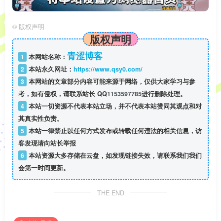
©
版权声明
版权声明
青涩博客
1
本网站名称：
2
本站永久网址：
https://www.qsy0.com/
3
本网站的文章部分内容可能来源于网络，仅供大家学习与参
考，如有侵权，请联系站长 QQ
1153597785
进行删除处理。
4
本站一切资源不代表本站立场，并不代表本站赞同其观点和对
其真实性负责。
5
本站一律禁止以任何方式发布或转载任何违法的相关信息，访
客发现请向站长举报
6
本站资源大多存储在云盘，如发现链接失效，请联系我们我们
会第一时间更新。
THE END