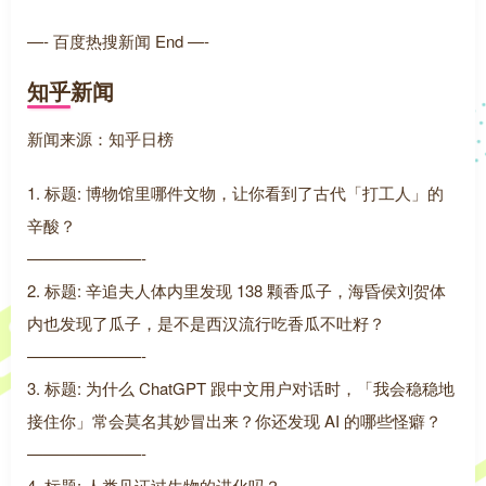
—- 百度热搜新闻 End —-
知乎新闻
新闻来源：知乎日榜
1. 标题: 博物馆里哪件文物，让你看到了古代「打工人」的
辛酸？
———————-
2. 标题: 辛追夫人体内里发现 138 颗香瓜子，海昏侯刘贺体
内也发现了瓜子，是不是西汉流行吃香瓜不吐籽？
———————-
3. 标题: 为什么 ChatGPT 跟中文用户对话时，「我会稳稳地
接住你」常会莫名其妙冒出来？你还发现 AI 的哪些怪癖？
———————-
4. 标题: 人类见证过生物的进化吗？