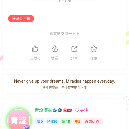
THE END
新闻早报
喜欢就支持一下吧
点赞
0
赞赏
分享
收藏
Never give up your dreams. Miracles happen everyday.
别放弃梦想，奇迹每天都在上演
青涩博主
关注
5
836
18
2
35.4W+