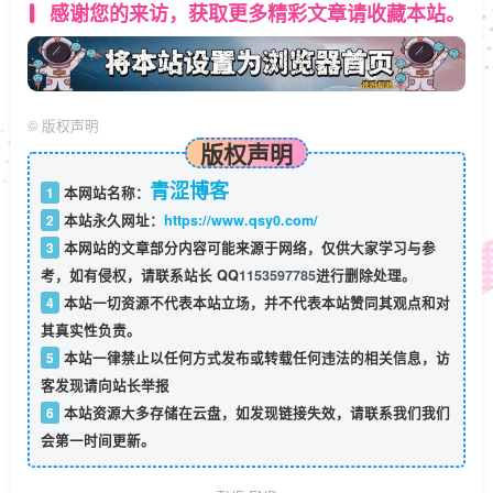
感谢您的来访，获取更多精彩文章请收藏本站。
©
版权声明
版权声明
青涩博客
1
本网站名称：
2
本站永久网址：
https://www.qsy0.com/
3
本网站的文章部分内容可能来源于网络，仅供大家学习与参
考，如有侵权，请联系站长 QQ
1153597785
进行删除处理。
4
本站一切资源不代表本站立场，并不代表本站赞同其观点和对
其真实性负责。
5
本站一律禁止以任何方式发布或转载任何违法的相关信息，访
客发现请向站长举报
6
本站资源大多存储在云盘，如发现链接失效，请联系我们我们
会第一时间更新。