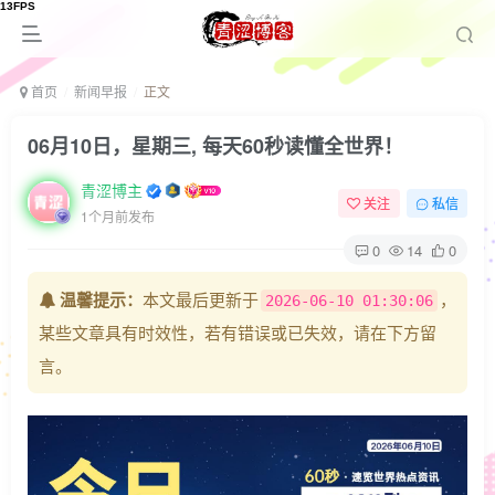
首页
新闻早报
正文
06月10日，星期三, 每天60秒读懂全世界！
青涩博主
关注
私信
1个月前发布
0
14
0
温馨提示：
本文最后更新于
，
2026-06-10 01:30:06
某些文章具有时效性，若有错误或已失效，请在下方留
言。