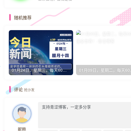
随机推荐
01月24日，星期三，每天60秒读懂全世界！
01月09日
评论
抢沙发
昵称