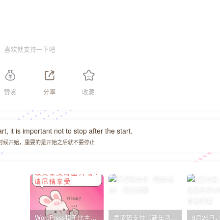
喜欢就支持一下吧
赞赏
分享
收藏
, it is important not to stop after the start.
时候开始，重要的是开始之后就不要停止
WordPress和子比主题模板&网站美化方法教程-已更新到:23-01-8
青涩码支付（新年活动）