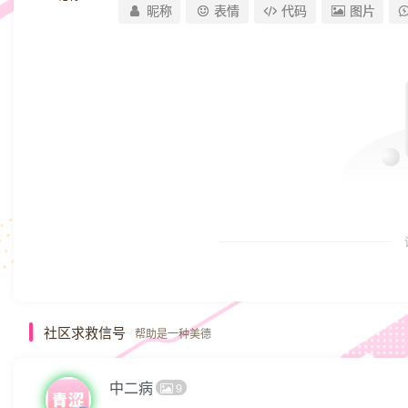
昵称
表情
代码
图片
社区求救信号
帮助是一种美德
中二病
9