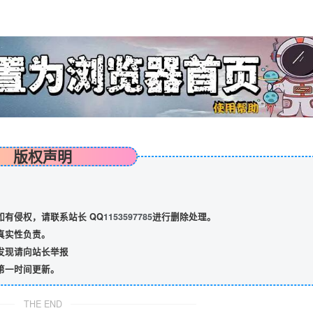
版权声明
有侵权，请联系站长 QQ
1153597785
进行删除处理。
真实性负责。
发现请向站长举报
第一时间更新。
THE END