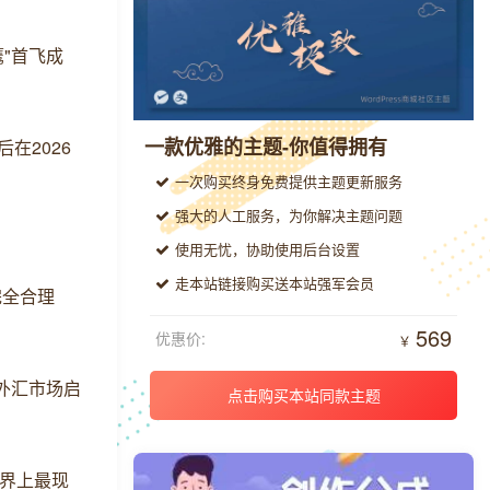
"首飞成
一款优雅的主题-你值得拥有
在2026
一次购买终身免费提供主题更新服务
强大的人工服务，为你解决主题问题
使用无忧，协助使用后台设置
走本站链接购买送本站强军会员
完全合理
569
优惠价:
￥
外汇市场启
点击购买本站同款主题
世界上最现