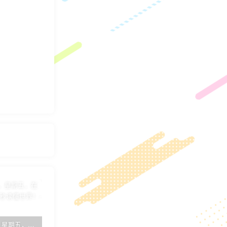
8月26日，星期五，在这里每天60秒读懂世界！
7月17日，星期日，在这里每天60秒读懂世界！
子比主题简约优雅GO外链页面[子比教程]