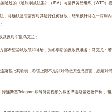
国通过的《通胀削减法案》（IRA）向世界贸易组织（WTO）
巾法，将确认是否需要对其进行任何修改，结果预计将在一两周内
；
，以及反对军援乌克兰；
双方都希望尝试改装和补给，为冬季后的反攻做准备；马克龙：若
，泽连斯基批其软弱，称该上限不足以对俄经济造成损害，必须对
泽连斯基Telegram账号所发视频的截图泽连斯基还批评称，“