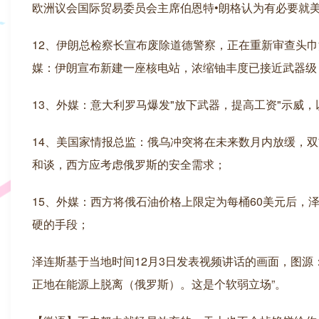
欧洲议会国际贸易委员会主席伯恩特•朗格认为有必要就美
12、伊朗总检察长宣布废除道德警察，正在重新审查头
媒：伊朗宣布新建一座核电站，浓缩铀丰度已接近武器级
13、外媒：意大利罗马爆发"放下武器，提高工资"示威
14、美国家情报总监：俄乌冲突将在未来数月内放缓，
和谈，西方应考虑俄罗斯的安全需求；
15、外媒：西方将俄石油价格上限定为每桶60美元后
硬的手段；
泽连斯基于当地时间12月3日发表视频讲话的画面，图源：
正地在能源上脱离（俄罗斯）。这是个软弱立场”。