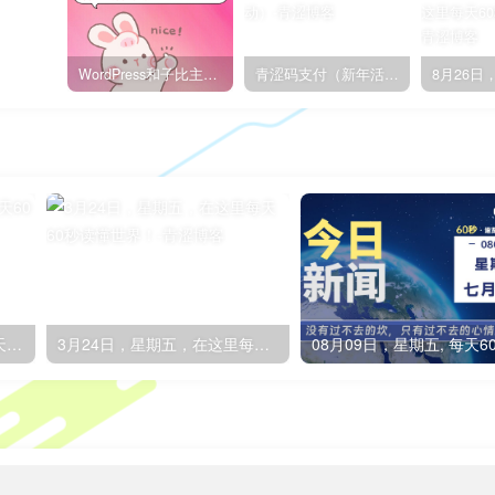
WordPress和子比主题模板&网站美化方法教程-已更新到:23-01-8
青涩码支付（新年活动）
3月3日，星期五，在这里每天60秒读懂世界！
3月24日，星期五，在这里每天60秒读懂世界！