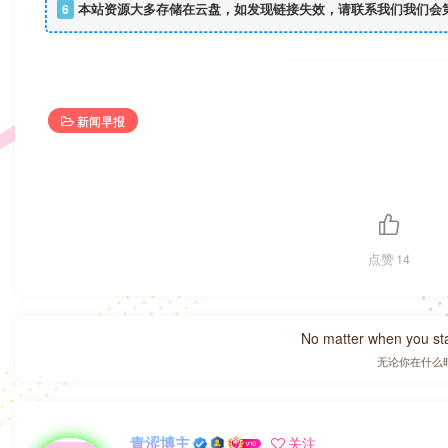
6
本站资源大多存储在云盘，如发现链接失效，请联系我们我们会
新闻早报
点赞
14
No matter when you start
无论你在什么
青涩博主
关注