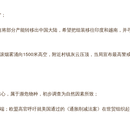
"；
速将部分产能转移出中国大陆，希望把组装移往印度和越南，并
滚烟雾涌向1500米高空，附近村镇灰云压顶，当局宣布最高警
目惊心，属于濒危物种，初步调查为自然因素所致；
争端；欧盟高官呼吁就美国通过的《通胀削减法案》在世贸组织起