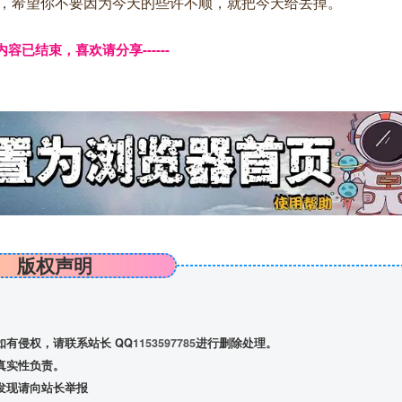
，希望你不要因为今天的些许不顺，就把今天给丢掉。
本页内容已结束，喜欢请分享------
版权声明
有侵权，请联系站长 QQ
1153597785
进行删除处理。
真实性负责。
发现请向站长举报