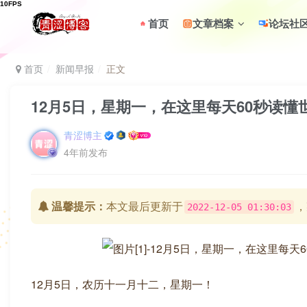
首页
文章档案
论坛社
首页
新闻早报
正文
12月5日，星期一，在这里每天60秒读懂
青涩博主
4年前发布
温馨提示：
本文最后更新于
，
2022-12-05 01:30:03
12月5日，农历十一月十二，星期一！