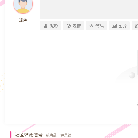
昵称
昵称
表情
代码
图片
社区求救信号
帮助是一种美德