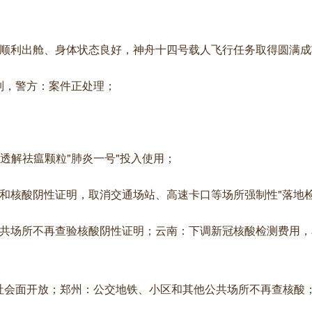
员顺利出舱、身体状态良好，神舟十四号载人飞行任务取得圆满成
制，警方：案件正处理；
透解祛瘟颗粒"肺炎一号"投入使用；
和核酸阴性证明，取消交通场站、高速卡口等场所强制性"落地检
公共场所不再查验核酸阴性证明；云南：下调新冠核酸检测费用，
社会面开放；郑州：公交地铁、小区和其他公共场所不再查核酸