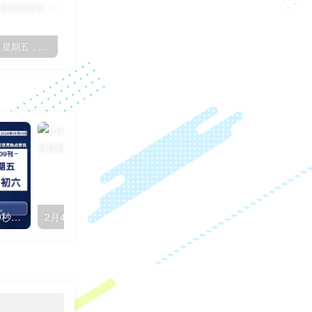
8月26日，星期五，在这里每天60秒读懂世界！
7月17日，星期日，在这里每天60秒读懂世界！
子比主题简约优雅GO外链页面[子比教程]
08月09日，星期五, 每天60秒读懂全世界！
2月4日，星期六，在这里每天60秒读懂世界！