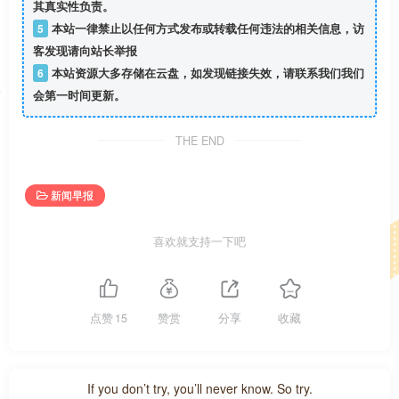
其真实性负责。
5
本站一律禁止以任何方式发布或转载任何违法的相关信息，访
客发现请向站长举报
6
本站资源大多存储在云盘，如发现链接失效，请联系我们我们
会第一时间更新。
THE END
新闻早报
喜欢就支持一下吧
点赞
15
赞赏
分享
收藏
If you don’t try, you’ll never know. So try.