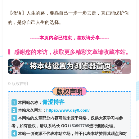
【微语】人生的路，要靠自己一步一步去走，真正能保护你
的，是你自己人生的选择。
------本页内容已结束，喜欢请分享------
感谢您的来访，获取更多精彩文章请收藏本站。
©
版权声明
版权声明
青涩博客
1
本网站名称：
2
本站永久网址：
https://www.qsy0.com/
3
本网站的文章部分内容可能来源于网络，仅供大家学习与参
考，如有侵权，请联系站长 QQ
1153597785
进行删除处理。
4
本站一切资源不代表本站立场，并不代表本站赞同其观点和对