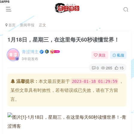
首页
新闻早报
正文
1月18日，星期三，在这里每天60秒读懂世界！
青涩博主
关注
私信
3年前发布
0
265
15
温馨提示：
本文最后更新于
，
2023-01-18 01:29:59
某些文章具有时效性，若有错误或已失效，请在下方留
言。