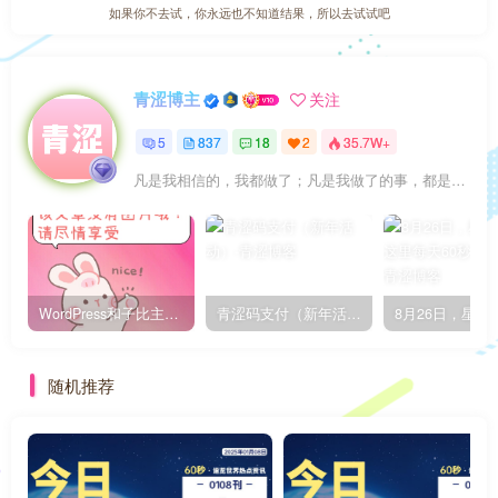
如果你不去试，你永远也不知道结果，所以去试试吧
青涩博主
关注
5
837
18
2
35.7W+
凡是我相信的，我都做了；凡是我做了的事，都是全身心地投入去做的
WordPress和子比主题模板&网站美化方法教程-已更新到:23-01-8
青涩码支付（新年活动）
随机推荐