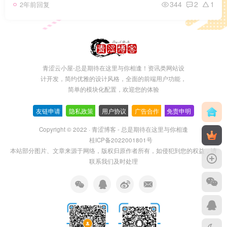
344
2
1
2年前回复
青涩云小屋-总是期待在这里与你相逢！资讯类网站设
计开发，简约优雅的设计风格，全面的前端用户功能，
简单的模块化配置，欢迎您的体验
友链申请
-
隐私政策
-
用户协议
-
广告合作
-
免责申明
Copyright © 2022 ·
青涩博客 - 总是期待在这里与你相逢
桂ICP备2022001801号
本站部分图片、文章来源于网络，版权归原作者所有，如侵犯到您的权益，请
联系我们及时处理