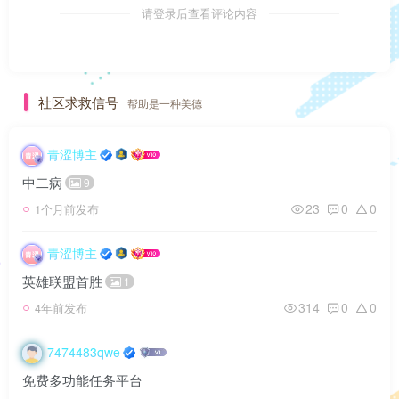
请登录后查看评论内容
社区求救信号
帮助是一种美德
青涩博主
中二病
9
23
0
0
1个月前发布
青涩博主
英雄联盟首胜
1
314
0
0
4年前发布
7474483qwe
免费多功能任务平台