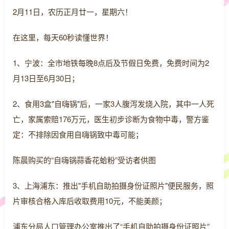
2月11日，农历正月廿一，星期六！
在这里，每天60秒读懂世界！
1、宁波：全市地铁每晚8点后及节假日免费，免费时间为2
月13日至6月30日；
2、食用3盒"自嗨锅"后，一家3人腹泻发烧入院，其中一人死
亡，家属索赔176万元，医生初步诊断为食物中毒，警方鉴
定：不排除因食用自嗨锅致中毒可能；
陈晨购买的“自嗨锅蒜香花蛤粉”受访者供图
3、上海浦东：推出"手机自助拍摄身份证照片"便民服务，照
片审核合格入库后收取费用10元，不能美颜；
浦东分局人口管理办公室推出了“手机自助拍摄身份证照片”