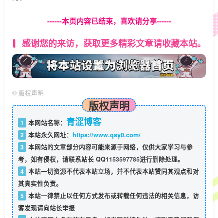
------本页内容已结束，喜欢请分享------
感谢您的来访，获取更多精彩文章请收藏本站。
©
版权声明
版权声明
青涩博客
1
本网站名称：
2
本站永久网址：
https://www.qsy0.com/
3
本网站的文章部分内容可能来源于网络，仅供大家学习与参
考，如有侵权，请联系站长 QQ
1153597785
进行删除处理。
4
本站一切资源不代表本站立场，并不代表本站赞同其观点和对
其真实性负责。
5
本站一律禁止以任何方式发布或转载任何违法的相关信息，访
客发现请向站长举报