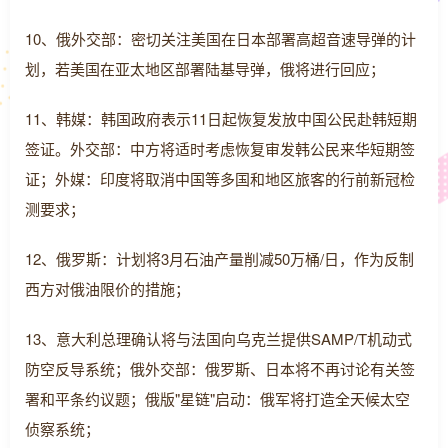
10、俄外交部：密切关注美国在日本部署高超音速导弹的计
划，若美国在亚太地区部署陆基导弹，俄将进行回应；
11、韩媒：韩国政府表示11日起恢复发放中国公民赴韩短期
签证。外交部：中方将适时考虑恢复审发韩公民来华短期签
证；外媒：印度将取消中国等多国和地区旅客的行前新冠检
测要求；
12、俄罗斯：计划将3月石油产量削减50万桶/日，作为反制
西方对俄油限价的措施；
13、意大利总理确认将与法国向乌克兰提供SAMP/T机动式
防空反导系统；俄外交部：俄罗斯、日本将不再讨论有关签
署和平条约议题；俄版"星链"启动：俄军将打造全天候太空
侦察系统；