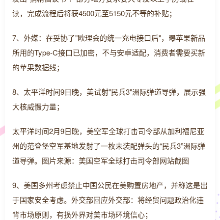
读，完成流程后将获4500元至5150元不等的补贴；
7、外媒：在妥协了"欧理会的统一充电接口后"，曝苹果新品
所用的Type-C接口已加密，不与安卓适配，消费者需要买新
的苹果数据线；
8、太平洋时间9日晚，美试射"民兵3"洲际弹道导弹，展示强
大核威慑力量；
太平洋时间2月9日晚，美空军全球打击司令部从加利福尼亚
州的范登堡空军基地发射了一枚未装配弹头的“民兵3”洲际弹
道导弹。图片来源：美国空军全球打击司令部网站截图
9、美国多州考虑禁止中国公民在美购置房地产，并称这是出
于国家安全考虑。外交部回应外交部：将经贸问题政治化违
背市场原则，有损外界对美市场环境信心；