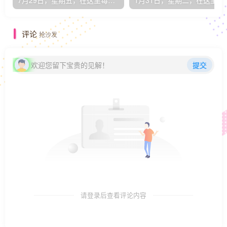
7月29日，星期五，在这里每天60秒读懂世界！
1月31日，星期
评论
抢沙发
欢迎您留下宝贵的见解！
提交
请登录后查看评论内容