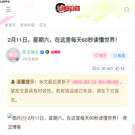
首页
新闻早报
正文
2月11日，星期六，在这里每天60秒读懂世界！
青涩博主
关注
私信
3年前发布
0
401
15
温馨提示：
本文最后更新于
，
2023-02-11 01:30:02
某些文章具有时效性，若有错误或已失效，请在下方留
言。