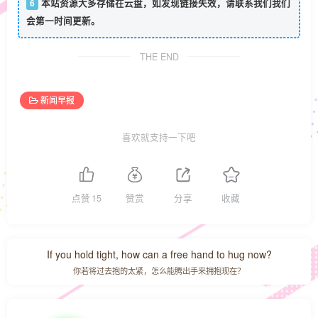
6
本站资源大多存储在云盘，如发现链接失效，请联系我们我们
会第一时间更新。
THE END
新闻早报
喜欢就支持一下吧
点赞
15
赞赏
分享
收藏
If you hold tight, how can a free hand to hug now?
你若将过去抱的太紧，怎么能腾出手来拥抱现在？