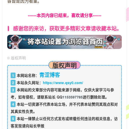
容皆是因为看重。
------本页内容已结束，喜欢请分享------
感谢您的来访，获取更多精彩文章请收藏本站。
©
版权声明
版权声明
青涩博客
1
本网站名称：
2
本站永久网址：
https://www.qsy0.com/
3
本网站的文章部分内容可能来源于网络，仅供大家学习与参
考，如有侵权，请联系站长 QQ
1153597785
进行删除处理。
4
本站一切资源不代表本站立场，并不代表本站赞同其观点和对
其真实性负责。
5
本站一律禁止以任何方式发布或转载任何违法的相关信息，访
客发现请向站长举报