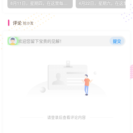
8月11日，星期四，在这里每天60秒读懂世界！
4月22日，星期
评论
抢沙发
欢迎您留下宝贵的见解！
提交
请登录后查看评论内容