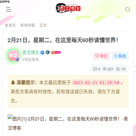
首页
新闻早报
正文
2月21日，星期二，在这里每天60秒读懂世界！
青涩博主
关注
私信
3年前发布
0
221
19
温馨提示：
本文最后更新于
，
2023-02-21 01:29:54
某些文章具有时效性，若有错误或已失效，请在下方留
言。