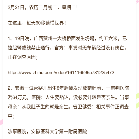
2月21日，农历二月初二，星期二！
在这里，每天60秒读懂世界！
1、19日晚，广西贺州一大桥桥面发生坍塌，约五六米，已
拉起警戒线禁止通行，官方：事发时无车辆经过没有伤亡，
正在调查原因；
https://www.zhihu.com/video/1611165965781225472
2、安徽一试管婴儿出生8年后被发现放错胚胎，一审判医院
赔64万元，医院：人生要豁达，没必要计较是否亲生。当事
母亲：从我肚子生的就是亲生。省卫健委：相关事件正调查
中；
涉事医院，安徽医科大学第一附属医院