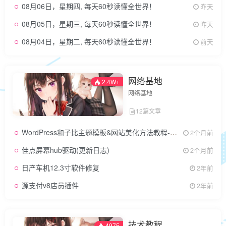
08月06日，星期四, 每天60秒读懂全世界！
昨天
08月05日，星期三, 每天60秒读懂全世界！
昨天
08月04日，星期二, 每天60秒读懂全世界！
前天
网络基地
2.4W+
网络基地
12篇文章
WordPress和子比主题模板&网站美化方法教程-已更新到:23-01-8
2个月前
佳点屏幕hub驱动(更新日志)
2个月前
日产车机12.3寸软件修复
2年前
源支付v8店员插件
2年前
技术教程
4975