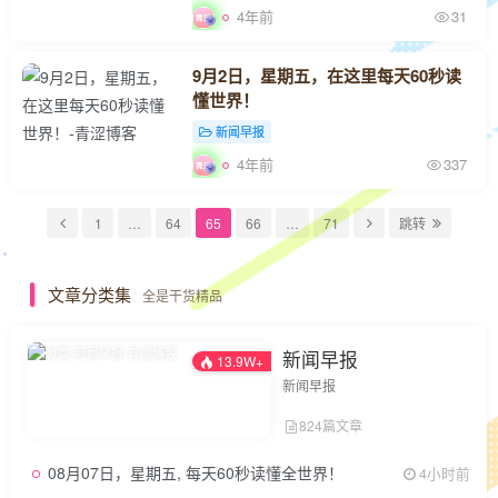
4年前
31
9月2日，星期五，在这里每天60秒读
懂世界！
新闻早报
4年前
337
1
…
64
65
66
…
71
跳转
文章分类集
全是干货精品
新闻早报
13.9W+
新闻早报
824篇文章
08月07日，星期五, 每天60秒读懂全世界！
4小时前