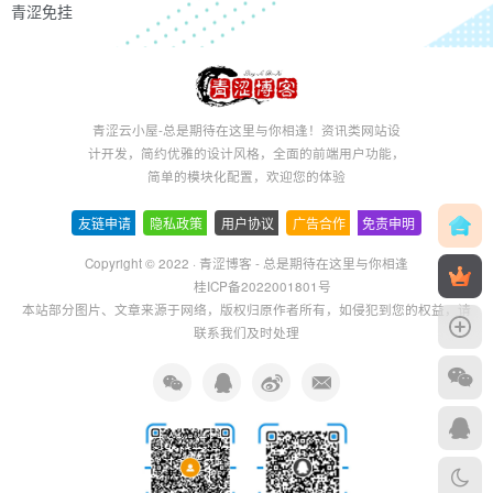
青涩免挂
青涩云小屋-总是期待在这里与你相逢！资讯类网站设
计开发，简约优雅的设计风格，全面的前端用户功能，
简单的模块化配置，欢迎您的体验
友链申请
-
隐私政策
-
用户协议
-
广告合作
-
免责申明
Copyright © 2022 ·
青涩博客 - 总是期待在这里与你相逢
桂ICP备2022001801号
本站部分图片、文章来源于网络，版权归原作者所有，如侵犯到您的权益，请
联系我们及时处理