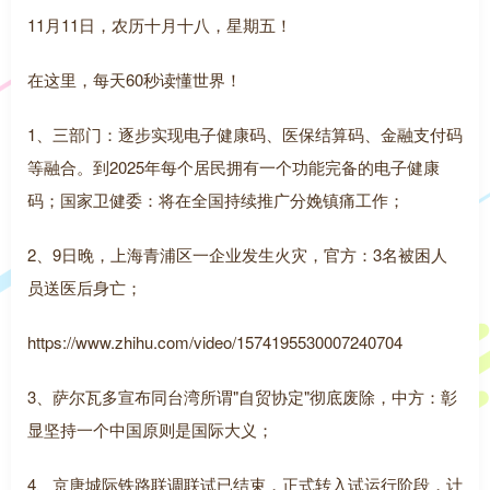
11月11日，农历十月十八，星期五！
在这里，每天60秒读懂世界！
1、三部门：逐步实现电子健康码、医保结算码、金融支付码
等融合。到2025年每个居民拥有一个功能完备的电子健康
码；国家卫健委：将在全国持续推广分娩镇痛工作；
2、9日晚，上海青浦区一企业发生火灾，官方：3名被困人
员送医后身亡；
https://www.zhihu.com/video/1574195530007240704
3、萨尔瓦多宣布同台湾所谓"自贸协定"彻底废除，中方：彰
显坚持一个中国原则是国际大义；
4、京唐城际铁路联调联试已结束，正式转入试运行阶段，计