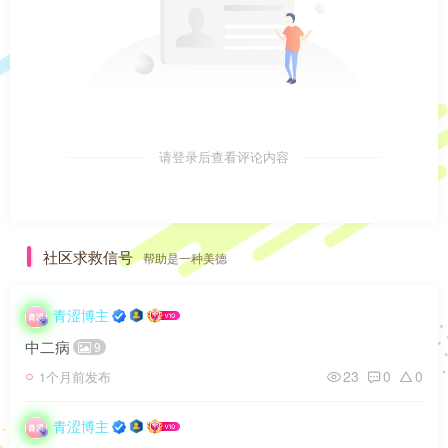
请登录后查看评论内容
社区求救信号
帮助是一种美德
青涩博主
中二病
9
23
0
0
1个月前发布