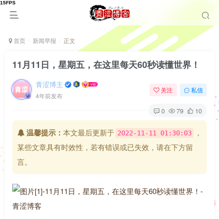
首页
新闻早报
正文
11月11日，星期五，在这里每天60秒读懂世界！
青涩博主
关注
私信
4年前发布
0
79
10
温馨提示：
本文最后更新于
，
2022-11-11 01:30:03
某些文章具有时效性，若有错误或已失效，请在下方留
言。