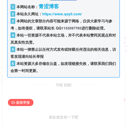
青涩博客
1
本网站名称：
2
本站永久网址：
https://www.qsy0.com/
3
本网站的文章部分内容可能来源于网络，仅供大家学习与参
考，如有侵权，请联系站长 QQ
1153597785
进行删除处理。
4
本站一切资源不代表本站立场，并不代表本站赞同其观点和对
其真实性负责。
5
本站一律禁止以任何方式发布或转载任何违法的相关信息，访
客发现请向站长举报
6
本站资源大多存储在云盘，如发现链接失效，请联系我们我们
会第一时间更新。
THE END
新闻早报
喜欢就支持一下吧