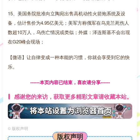
15、美国务院批准向立陶宛出售高机动性火箭炮系统及设
备，估计售价为4.95亿美元；美军方称俄军在乌克兰死伤人
数超10万人，乌伤亡情况或类似；外媒：泽连斯基不会出现
在G20峰会现场；
【微语】让自律变成一种本能的习惯，你就会享受到它的快
乐。
------本页内容已结束，喜欢请分享------
感谢您的来访，获取更多精彩文章请收藏本站。
©
版权声明
版权声明