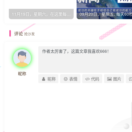
11月19日，星期六，在这里每天60秒读懂世界！
评论
抢沙发
昵称
昵称
表情
代码
图片