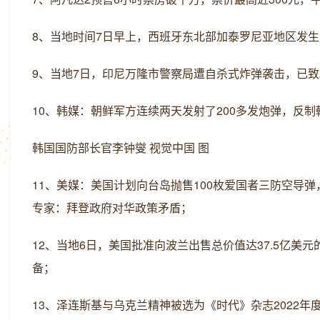
8、当地时间7日早上，西班牙东北部加泰罗尼亚地区发生
9、当地7日，印尼万隆市警察局遭自杀式炸弹袭击，已致
10、韩媒：朝鲜军方连续两天发射了200多发炮弹，反
韩国国防部长官李钟燮 视觉中国 图
11、美媒：美国计划向台岛抛售100枚爱国者三防空导
专家：拜登政府对华政策矛盾；
12、当地6日，美国批准向波兰出售总价值达37.5亿美元
备；
13、泽连斯基与乌克兰精神被选为《时代》杂志2022年