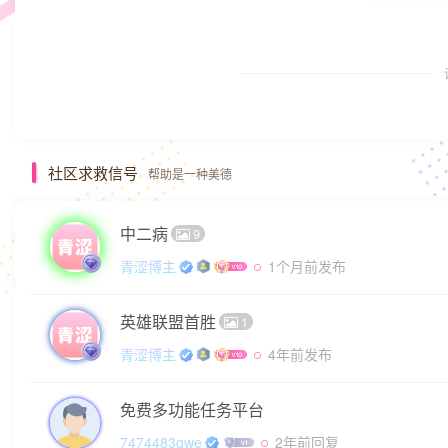
社区求救信号
帮助是一种美德
中二病
9
青涩博主
1个月前发布
英雄联盟首胜
1
青涩博主
4年前发布
免费多功能任务平台
7474483qwe
2年前回复