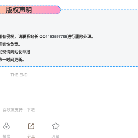
版权声明
有侵权，请联系站长 QQ
1153597785
进行删除处理。
真实性负责。
发现请向站长举报
第一时间更新。
THE END
喜欢就支持一下吧
赞赏
分享
收藏