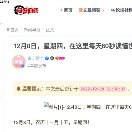
首页
文章档案
论坛社
首页
新闻早报
正文
12月8日，星期四，在这里每天60秒读懂
青涩博主
4年前发布
温馨提示：
本文最后更新于
，
2022-12-08 01:30:03
12月8日，农历十一月十五，星期四！