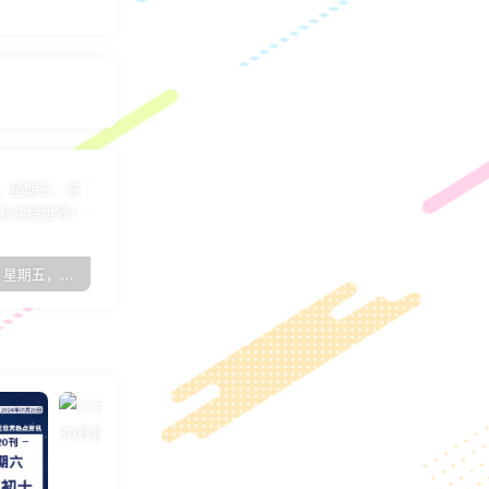
8月26日，星期五，在这里每天60秒读懂世界！
7月17日，星期日，在这里每天60秒读懂世界！
子比主题简约优雅GO外链页面[子比教程]