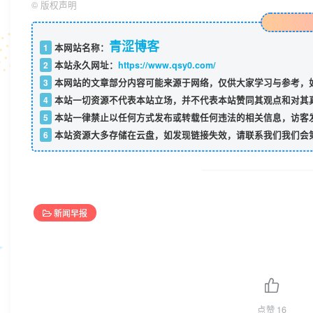
©
版权声明
青涩博客
1
本网站名称：
2
本站永久网址：
https://www.qsy0.com/
3
本网站的文章部分内容可能来源于网络，仅供大家学习与参考，如
4
本站一切资源不代表本站立场，并不代表本站赞同其观点和对其
5
本站一律禁止以任何方式发布或转载任何违法的相关信息，访客
6
本站资源大多存储在云盘，如发现链接失效，请联系我们我们会
新闻早报
点赞
16