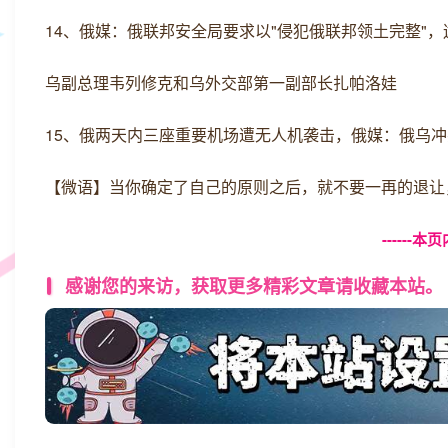
14、俄媒：俄联邦安全局要求以"侵犯俄联邦领土完整"
乌副总理韦列修克和乌外交部第一副部长扎帕洛娃
15、俄两天内三座重要机场遭无人机袭击，俄媒：俄乌
【微语】当你确定了自己的原则之后，就不要一再的退让
------
感谢您的来访，获取更多精彩文章请收藏本站。