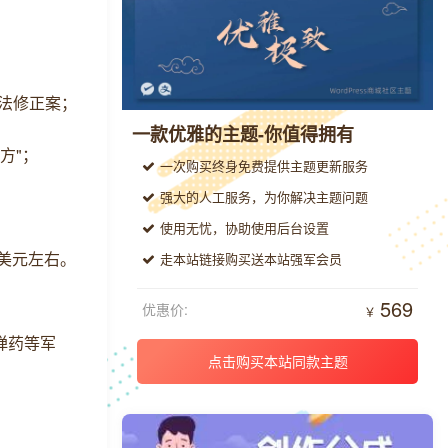
刑法修正案；
一款优雅的主题-你值得拥有
方"；
一次购买终身免费提供主题更新服务
强大的人工服务，为你解决主题问题
使用无忧，协助使用后台设置
亿美元左右。
走本站链接购买送本站强军会员
569
优惠价:
￥
弹药等军
点击购买本站同款主题