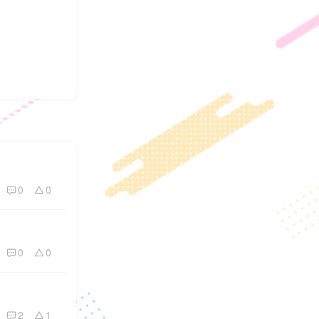
0
0
0
0
2
1