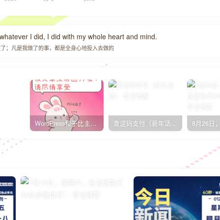
 whatever I did, I did with my whole heart and mind.
做了；凡是我做了的事，都是全身心地投入去做的
WordPress和子比主题模板&网站美化方法教程-已更新到:23-01-8
青涩码支付（新年活动）