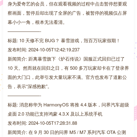
身为爱奇艺的会员，但在观看视频的过程中点击暂停想要观
察画面，暂停后却出现了全屏的广告，被暂停的视频仅占屏
幕小小一角，根本无法看清。
———————-
标题: 10 天修不完 BUG？ 暴雪游戏，毁百万玩家假期！
发布时间: 2024-10-05T12:42:19.237
新闻简介: 距离暴雪旗下《炉石传说》国服正式回归已过了
10 天。然而就在回归之日，有 500 多万玩家却卡在了登录界
面的大门口，此举引发大量玩家不满。官方也发布了道歉公
告，表示“深感抱歉”。
———————-
标题: 消息称华为 HarmonyOS 将推 4.4 版本，问界汽车超级
桌面 2.0 功能已支持鸿蒙 4.3.X 及以上系统手机
发布时间: 2024-10-05T17:28:31.88
新闻简介: 在 9 月 30 日的问界 M5 / M7 系列汽车 OTA 公测