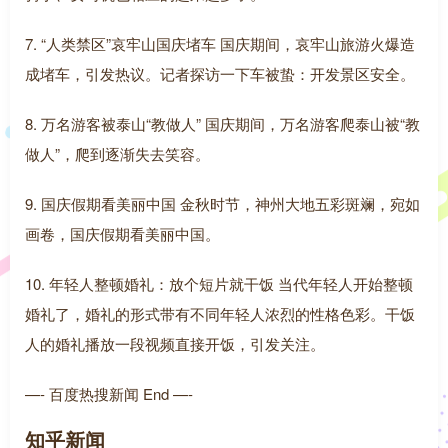
7. “人类禁区”哀牢山国庆堵车 国庆期间，哀牢山旅游火爆造
成堵车，引发热议。记者探访一下车被蛰：开发景区安全。
8. 万名游客被泰山“教做人” 国庆期间，万名游客爬泰山被“教
做人”，爬到逐渐失去笑容。
9. 国庆假期看美丽中国 金秋时节，神州大地五彩斑斓，宛如
画卷，国庆假期看美丽中国。
10. 年轻人整顿婚礼：放个短片就干饭 当代年轻人开始整顿
婚礼了，婚礼的形式带有不同年轻人浓烈的性格色彩。干饭
人的婚礼播放一段视频直接开饭，引发关注。
—- 百度热搜新闻 End —-
知乎新闻