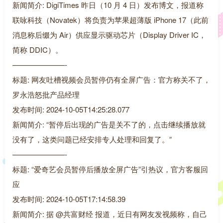
新闻简介: DigiTimes 昨日（10 月 4 日）发布博文，报道称
联咏科技（Novatek）将负责为苹果超薄版 iPhone 17（此前
消息称后缀为 Air）供应显示驱动芯片（Display Driver IC，
简称 DDIC）。
———————-
标题: 网友吐槽视频会员暂停仍有全屏广告：官方称关不了，
罗永浩怒批产品经理
发布时间: 2024-10-05T14:25:28.077
新闻简介: “暂停后出现的广告是关不了的，点击继续播放就
没有了，这类问题已经安排专人处理和回复了。”
———————-
标题: “爱奇艺会员暂停后播放全屏广告”引热议，官方客服回
应
发布时间: 2024-10-05T17:14:58.39
新闻简介: 据 @共富财经 报道，近日有网友发视频称，自己