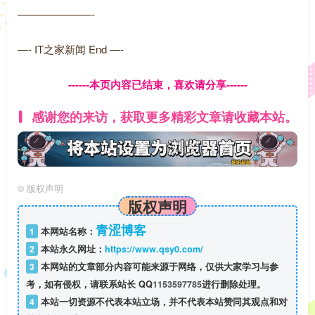
———————-
—- IT之家新闻 End —-
------本页内容已结束，喜欢请分享------
感谢您的来访，获取更多精彩文章请收藏本站。
©
版权声明
版权声明
青涩博客
1
本网站名称：
2
本站永久网址：
https://www.qsy0.com/
3
本网站的文章部分内容可能来源于网络，仅供大家学习与参
考，如有侵权，请联系站长 QQ
1153597785
进行删除处理。
4
本站一切资源不代表本站立场，并不代表本站赞同其观点和对