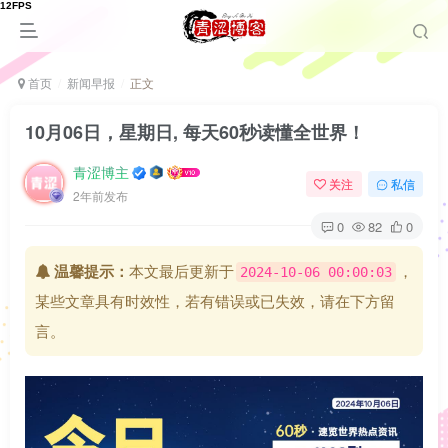
首页
新闻早报
正文
10月06日，星期日, 每天60秒读懂全世界！
青涩博主
关注
私信
2年前发布
0
82
0
温馨提示：
本文最后更新于
，
2024-10-06 00:00:03
某些文章具有时效性，若有错误或已失效，请在下方留
言。