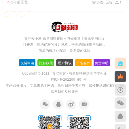
343
2
1
2年前回复
青涩云小屋-总是期待在这里与你相逢！资讯类网站设
计开发，简约优雅的设计风格，全面的前端用户功能，
简单的模块化配置，欢迎您的体验
友链申请
-
隐私政策
-
用户协议
-
广告合作
-
免责申明
Copyright © 2022 ·
青涩博客 - 总是期待在这里与你相逢
桂ICP备2022001801号
本站部分图片、文章来源于网络，版权归原作者所有，如侵犯到您的权益，请
联系我们及时处理