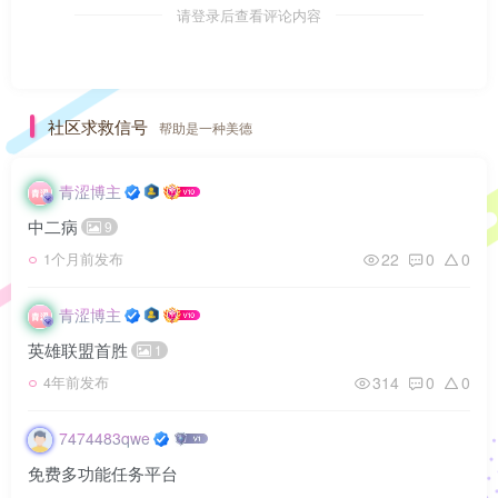
请登录后查看评论内容
社区求救信号
帮助是一种美德
青涩博主
中二病
9
22
0
0
1个月前发布
青涩博主
英雄联盟首胜
1
314
0
0
4年前发布
7474483qwe
免费多功能任务平台