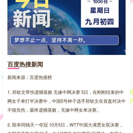
百度热搜新闻
新闻来源：百度热搜榜
1. 郑钦文带伤遗憾落败 无缘中网决赛 5日，在刚刚结束的中
网女子单打半决赛中，中国5号种子选手郑钦文在首盘对决中
不慎负伤，最终遗憾落败，无缘中网女单决赛。
2. 陈幸同钱天一夺冠 10月5日，WTT中国大满贯女双决赛，